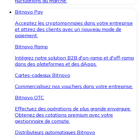
fluctuations du marché.
Bitnovo Pay
Acceptez les cryptomonnaies dans votre entreprise
et attirez des clients avec un nouveau mode de
paiement.
Bitnovo Ramp
Intégrez notre solution B2B d'on-ramp et d'off-ramp
dans des plateformes et des dApps.
Cartes-cadeaux Bitnovo
Commercialisez nos vouchers dans votre entreprise.
Bitnovo OTC
Effectuez des opérations de plus grande envergure.
Obtenez des cotations premium avec votre
gestionnaire de compte.
Distributeurs automatiques Bitnovo