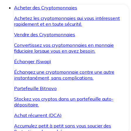
Acheter des Cryptomonnaies
Achetez les cryptomonnaies qui vous intéressent
rapidement et en toute sécurité.
Vendre des Cryptomonnaies
Convertissez vos cryptomonnaies en monnaie
fiduciaire lorsque vous en avez besoin.
Échanger (Swap)
Échangez une cryptomonnaie contre une autre
instantanément, sans complications.
Portefeuille Bitnovo
Stockez vos cryptos dans un portefeuille auto-
dépositaire.
Achat récurrent (DCA)
Accumulez petit à petit sans vous soucier des