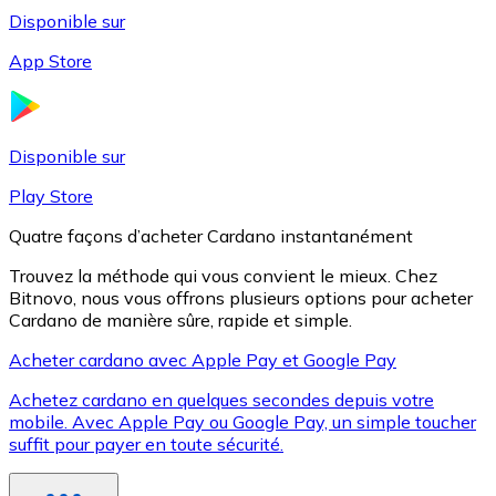
Disponible sur
App Store
Litecoin
LTC
Disponible sur
Play Store
Quatre façons d’acheter Cardano instantanément
Trouvez la méthode qui vous convient le mieux. Chez
Bitnovo, nous vous offrons plusieurs options pour acheter
Cardano de manière sûre, rapide et simple.
Acheter cardano avec Apple Pay et Google Pay
Achetez cardano en quelques secondes depuis votre
XRP
mobile. Avec Apple Pay ou Google Pay, un simple toucher
suffit pour payer en toute sécurité.
XRP