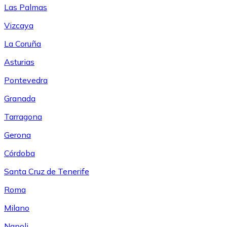
Las Palmas
Vizcaya
La Coruña
Asturias
Pontevedra
Granada
Tarragona
Gerona
Córdoba
Santa Cruz de Tenerife
Roma
Milano
Napoli