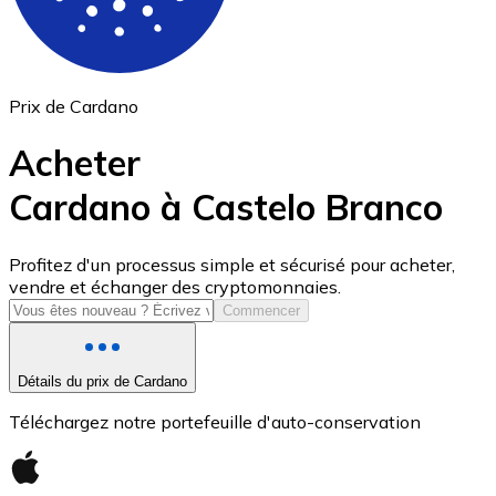
Prix de Cardano
Acheter
Cardano à Castelo Branco
USD Coin
Profitez d'un processus simple et sécurisé pour acheter,
vendre et échanger des cryptomonnaies.
USDC
Commencer
Détails du prix de Cardano
Téléchargez notre portefeuille d'auto-conservation