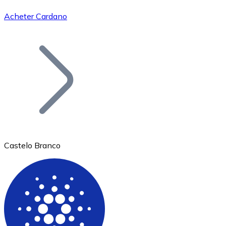
Acheter Cardano
Bitcoin
BTC
Castelo Branco
Ethereum
ETH