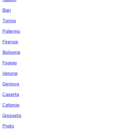
Bari
Torino
Palermo
Firenze
Bologna
Foggia
Verona
Genova
Caserta
Catania
Grosseto
Prato