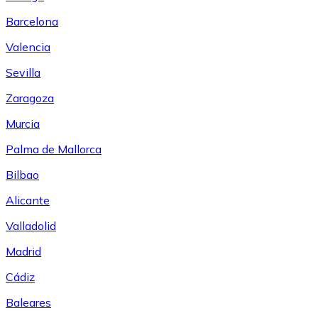
Barcelona
Valencia
Sevilla
Zaragoza
Murcia
Palma de Mallorca
Bilbao
Alicante
Valladolid
Madrid
Cádiz
Baleares