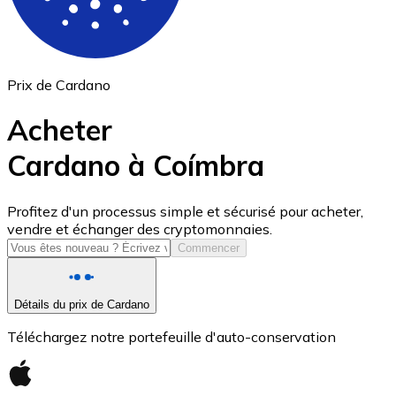
Prix de Cardano
Acheter
Cardano à Coímbra
USD Coin
Profitez d'un processus simple et sécurisé pour acheter,
vendre et échanger des cryptomonnaies.
USDC
Commencer
Détails du prix de Cardano
Téléchargez notre portefeuille d'auto-conservation