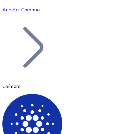
Acheter Cardano
Bitcoin
BTC
Coímbra
Ethereum
ETH