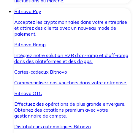
fluctuations du marché.
Bitnovo Pay
Acceptez les cryptomonnaies dans votre entreprise
et attirez des clients avec un nouveau mode de
paiement.
Bitnovo Ramp
Intégrez notre solution B2B d'on-ramp et d'off-ramp
dans des plateformes et des dApps.
Cartes-cadeaux Bitnovo
Commercialisez nos vouchers dans votre entreprise.
Bitnovo OTC
Effectuez des opérations de plus grande envergure.
Obtenez des cotations premium avec votre
gestionnaire de compte.
Distributeurs automatiques Bitnovo