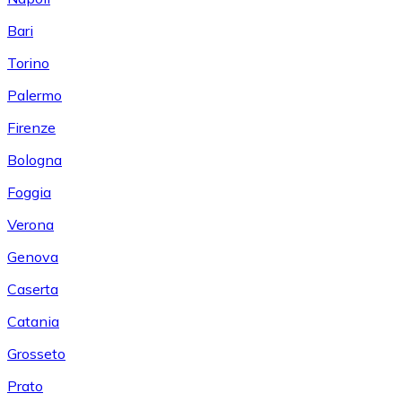
Bari
Torino
Palermo
Firenze
Bologna
Foggia
Verona
Genova
Caserta
Catania
Grosseto
Prato