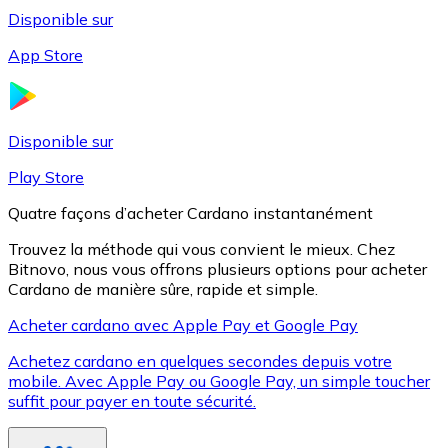
Disponible sur
App Store
Litecoin
LTC
Disponible sur
Play Store
Quatre façons d’acheter Cardano instantanément
Trouvez la méthode qui vous convient le mieux. Chez
Bitnovo, nous vous offrons plusieurs options pour acheter
Cardano de manière sûre, rapide et simple.
Acheter cardano avec Apple Pay et Google Pay
Achetez cardano en quelques secondes depuis votre
XRP
mobile. Avec Apple Pay ou Google Pay, un simple toucher
suffit pour payer en toute sécurité.
XRP