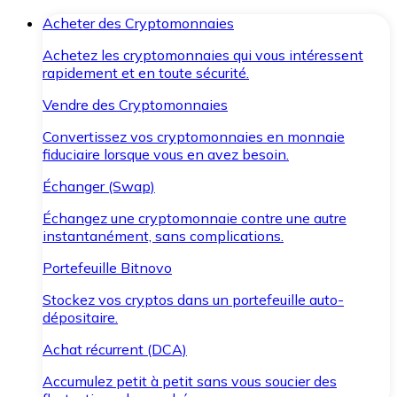
Acheter des Cryptomonnaies
Achetez les cryptomonnaies qui vous intéressent
rapidement et en toute sécurité.
Vendre des Cryptomonnaies
Convertissez vos cryptomonnaies en monnaie
fiduciaire lorsque vous en avez besoin.
Échanger (Swap)
Échangez une cryptomonnaie contre une autre
instantanément, sans complications.
Portefeuille Bitnovo
Stockez vos cryptos dans un portefeuille auto-
dépositaire.
Achat récurrent (DCA)
Accumulez petit à petit sans vous soucier des