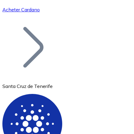
Acheter Cardano
Bitcoin
BTC
Santa Cruz de Tenerife
Ethereum
ETH