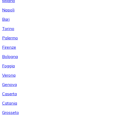
Milano
Napoli
Bari
Torino
Palermo
Firenze
Bologna
Foggia
Verona
Genova
Caserta
Catania
Grosseto