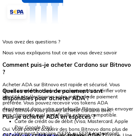
Vous avez des questions ?
Nous vous expliquons tout ce que vous devez savoir
Comment puis-je acheter Cardano sur Bitnovo
?
Acheter ADA sur Bitnovo est rapide et sécurisé. Vous
Quelles méthodes de paiement sont
devez simplement créer un compte gratuit, vérifier votre
identité et sélectionner votre méthode de paiement
disponibles pour acheter ADA ?
préférée. Vous pouvez recevoir vos tokens ADA
directement dans votre portefeuille Bitnovo ou les envoyer
Chez Bitnovo vous pouvez acheter Cardano avec :
vers n'importe quel portefeuille externe compatible.
Puis-je acheter ADA en espèces ?
Carte de crédit ou de débit (Visa, Mastercard, Apple
Pay, Google Pay)
Oui. Vous pouvez acquérir des bons Bitnovo dans plus de
Virement bancaire (SEPA ou SEPA Instantané)
Où puis-je stocker mes tokens ADA ?
40 000 points physiques
répartis dans toute l'Europe. Une