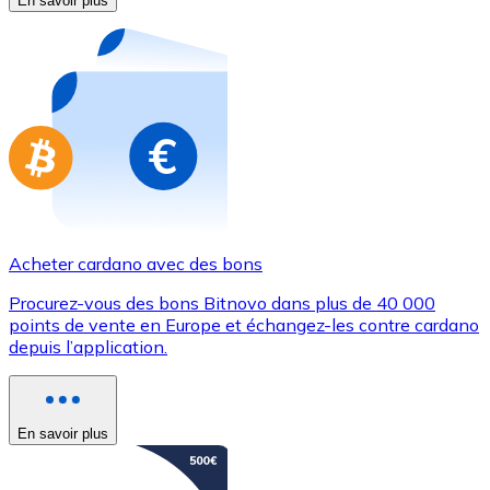
En savoir plus
Achetez des cartes-cadeaux de vos marques préférées
Aller à la boutique de cartes-cadeaux
Acheter cardano avec des bons
Procurez-vous des bons Bitnovo dans plus de 40 000
points de vente en Europe et échangez-les contre cardano
depuis l’application.
En savoir plus