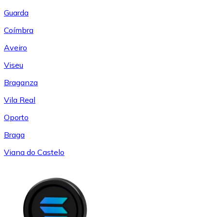
Guarda
Coímbra
Aveiro
Viseu
Braganza
Vila Real
Oporto
Braga
Viana do Castelo