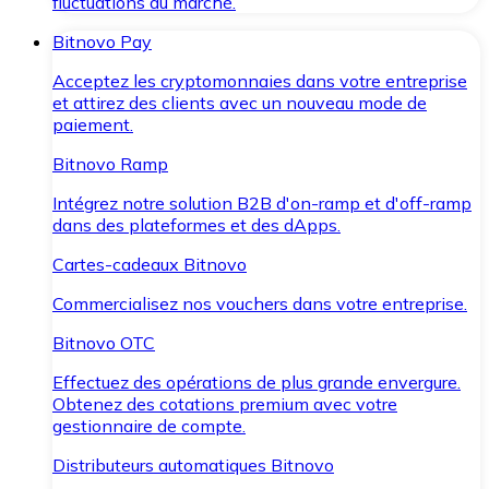
fluctuations du marché.
Bitnovo Pay
Acceptez les cryptomonnaies dans votre entreprise
et attirez des clients avec un nouveau mode de
paiement.
Bitnovo Ramp
Intégrez notre solution B2B d'on-ramp et d'off-ramp
dans des plateformes et des dApps.
Cartes-cadeaux Bitnovo
Commercialisez nos vouchers dans votre entreprise.
Bitnovo OTC
Effectuez des opérations de plus grande envergure.
Obtenez des cotations premium avec votre
gestionnaire de compte.
Distributeurs automatiques Bitnovo