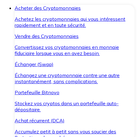
Acheter des Cryptomonnaies
Achetez les cryptomonnaies qui vous intéressent
rapidement et en toute sécurité.
Vendre des Cryptomonnaies
Convertissez vos cryptomonnaies en monnaie
fiduciaire lorsque vous en avez besoin.
Échanger (Swap)
Échangez une cryptomonnaie contre une autre
instantanément, sans complications.
Portefeuille Bitnovo
Stockez vos cryptos dans un portefeuille auto-
dépositaire.
Achat récurrent (DCA)
Accumulez petit à petit sans vous soucier des