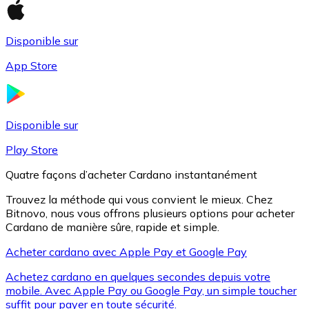
Disponible sur
Litecoin
App Store
LTC
Disponible sur
Play Store
Quatre façons d’acheter Cardano instantanément
Trouvez la méthode qui vous convient le mieux. Chez
Bitnovo, nous vous offrons plusieurs options pour acheter
Cardano de manière sûre, rapide et simple.
Acheter cardano avec Apple Pay et Google Pay
XRP
Achetez cardano en quelques secondes depuis votre
XRP
mobile. Avec Apple Pay ou Google Pay, un simple toucher
suffit pour payer en toute sécurité.