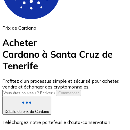
Prix de Cardano
Acheter
Cardano à Santa Cruz de
Tenerife
USD Coin
USDC
Profitez d'un processus simple et sécurisé pour acheter,
vendre et échanger des cryptomonnaies.
Commencer
Détails du prix de Cardano
Téléchargez notre portefeuille d'auto-conservation