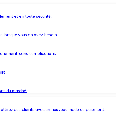
ement et en toute sécurité.
e lorsque vous en avez besoin.
anément, sans complications.
ire.
ions du marché.
 attirez des clients avec un nouveau mode de paiement.