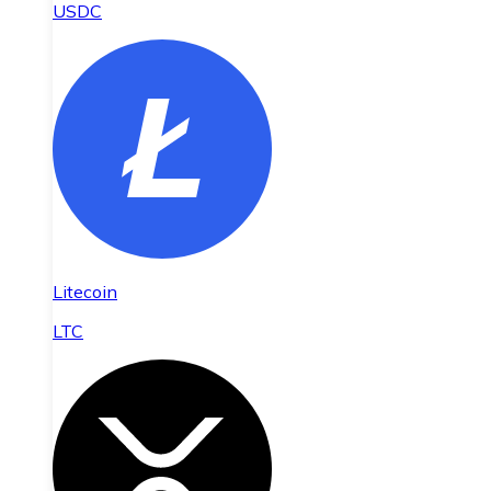
USDC
Litecoin
LTC