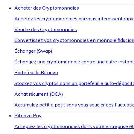
Acheter des Cryptomonnaies
Achetez les cryptomonnaies qui vous intéressent rapid
Vendre des Cryptomonnaies
Convertissez vos cryptomonnaies en monnaie fiduciair
Échanger (Swap)
Échangez une cryptomonnaie contre une autre instant
Portefeuille Bitnovo
Stockez vos cryptos dans un portefeuille auto-déposita
Achat récurrent (DCA)
Accumulez petit à petit sans vous soucier des fluctuat
Bitnovo Pay
Acceptez les cryptomonnaies dans votre entreprise et