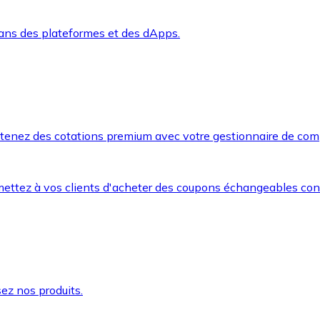
dans des plateformes et des dApps.
btenez des cotations premium avec votre gestionnaire de com
mettez à vos clients d'acheter des coupons échangeables co
ez nos produits.