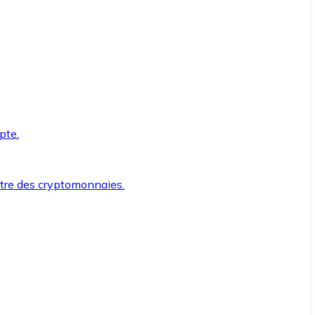
pte.
ntre des cryptomonnaies.