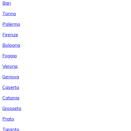
Bari
Torino
Palermo
Firenze
Bologna
Foggia
Verona
Genova
Caserta
Catania
Grosseto
Prato
Taranto