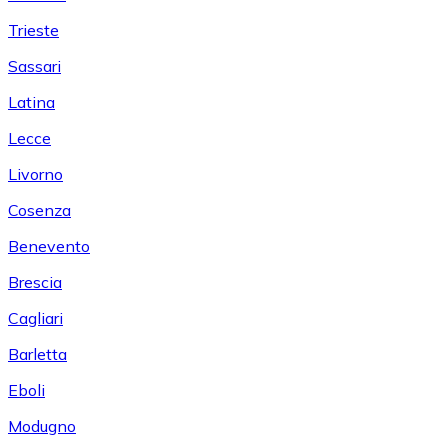
Trieste
Sassari
Latina
Lecce
Livorno
Cosenza
Benevento
Brescia
Cagliari
Barletta
Eboli
Modugno