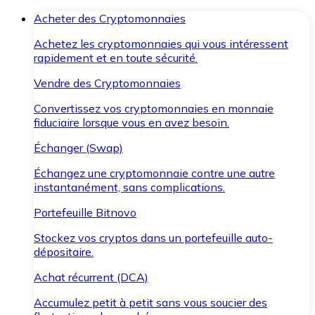
Acheter des Cryptomonnaies
Achetez les cryptomonnaies qui vous intéressent
rapidement et en toute sécurité.
Vendre des Cryptomonnaies
Convertissez vos cryptomonnaies en monnaie
fiduciaire lorsque vous en avez besoin.
Échanger (Swap)
Échangez une cryptomonnaie contre une autre
instantanément, sans complications.
Portefeuille Bitnovo
Stockez vos cryptos dans un portefeuille auto-
dépositaire.
Achat récurrent (DCA)
Accumulez petit à petit sans vous soucier des