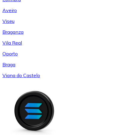
Aveiro
Viseu
Braganza
Vila Real
Oporto
Braga
Viana do Castelo