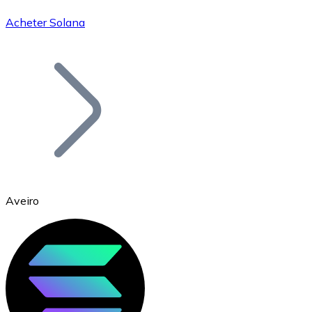
Acheter Solana
Bitcoin
BTC
Aveiro
Ethereum
ETH