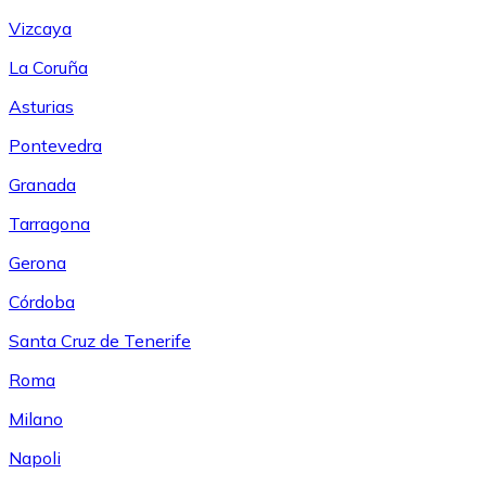
Vizcaya
La Coruña
Asturias
Pontevedra
Granada
Tarragona
Gerona
Córdoba
Santa Cruz de Tenerife
Roma
Milano
Napoli