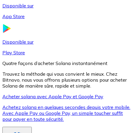
Disponible sur
App Store
Litecoin
LTC
Disponible sur
Play Store
Quatre façons d’acheter Solana instantanément
Trouvez la méthode qui vous convient le mieux. Chez
Bitnovo, nous vous offrons plusieurs options pour acheter
Solana de manière sûre, rapide et simple.
Acheter solana avec Apple Pay et Google Pay
Achetez solana en quelques secondes depuis votre mobile.
XRP
Avec Apple Pay ou Google Pay, un simple toucher suffit
pour payer en toute sécurité.
XRP