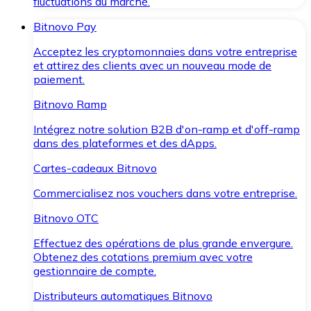
fluctuations du marché.
Bitnovo Pay
Acceptez les cryptomonnaies dans votre entreprise
et attirez des clients avec un nouveau mode de
paiement.
Bitnovo Ramp
Intégrez notre solution B2B d'on-ramp et d'off-ramp
dans des plateformes et des dApps.
Cartes-cadeaux Bitnovo
Commercialisez nos vouchers dans votre entreprise.
Bitnovo OTC
Effectuez des opérations de plus grande envergure.
Obtenez des cotations premium avec votre
gestionnaire de compte.
Distributeurs automatiques Bitnovo