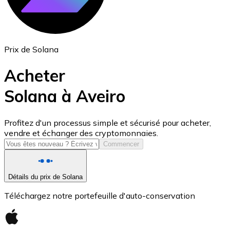
Prix de Solana
Acheter
Solana à Aveiro
USD Coin
Profitez d'un processus simple et sécurisé pour acheter,
vendre et échanger des cryptomonnaies.
USDC
Commencer
Détails du prix de Solana
Téléchargez notre portefeuille d'auto-conservation