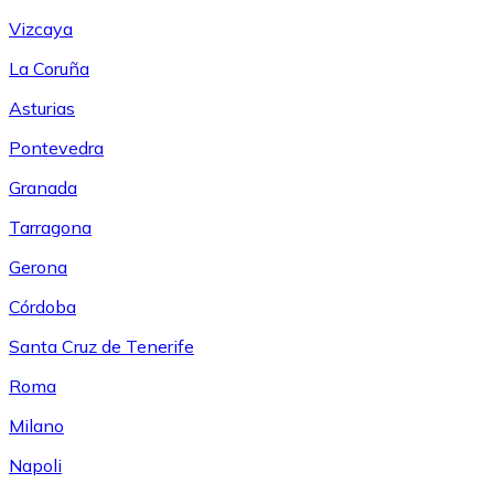
Vizcaya
La Coruña
Asturias
Pontevedra
Granada
Tarragona
Gerona
Córdoba
Santa Cruz de Tenerife
Roma
Milano
Napoli