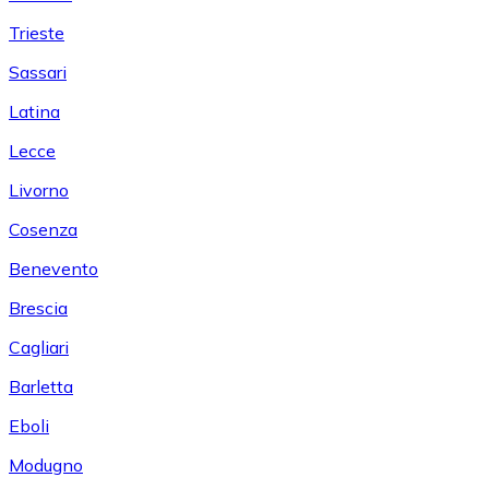
Trieste
Sassari
Latina
Lecce
Livorno
Cosenza
Benevento
Brescia
Cagliari
Barletta
Eboli
Modugno