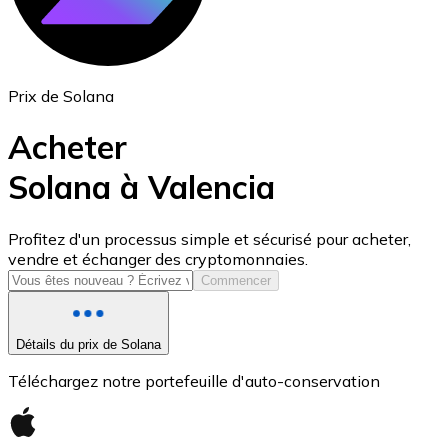
Prix de Solana
Acheter
Solana à Valencia
USD Coin
Profitez d'un processus simple et sécurisé pour acheter,
vendre et échanger des cryptomonnaies.
USDC
Commencer
Détails du prix de Solana
Téléchargez notre portefeuille d'auto-conservation