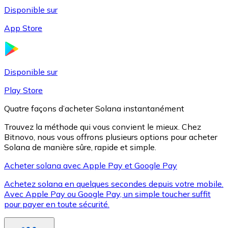
Disponible sur
App Store
Litecoin
LTC
Disponible sur
Play Store
Quatre façons d’acheter Solana instantanément
Trouvez la méthode qui vous convient le mieux. Chez
Bitnovo, nous vous offrons plusieurs options pour acheter
Solana de manière sûre, rapide et simple.
Acheter solana avec Apple Pay et Google Pay
Achetez solana en quelques secondes depuis votre mobile.
XRP
Avec Apple Pay ou Google Pay, un simple toucher suffit
pour payer en toute sécurité.
XRP