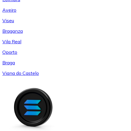
Aveiro
Viseu
Braganza
Vila Real
Oporto
Braga
Viana do Castelo