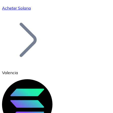
Acheter Solana
Bitcoin
BTC
Valencia
Ethereum
ETH