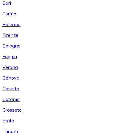
Bari
Torino
Palermo
Firenze
Bologna
Foggia
Verona
Genova
Caserta
Catania
Grosseto
Prato
Taranto