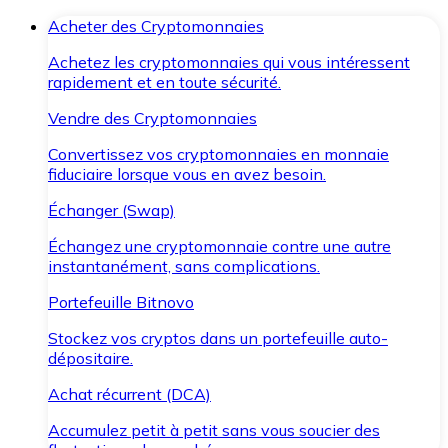
Acheter des Cryptomonnaies
Achetez les cryptomonnaies qui vous intéressent
rapidement et en toute sécurité.
Vendre des Cryptomonnaies
Convertissez vos cryptomonnaies en monnaie
fiduciaire lorsque vous en avez besoin.
Échanger (Swap)
Échangez une cryptomonnaie contre une autre
instantanément, sans complications.
Portefeuille Bitnovo
Stockez vos cryptos dans un portefeuille auto-
dépositaire.
Achat récurrent (DCA)
Accumulez petit à petit sans vous soucier des