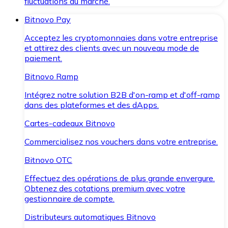
fluctuations du marché.
Bitnovo Pay
Acceptez les cryptomonnaies dans votre entreprise
et attirez des clients avec un nouveau mode de
paiement.
Bitnovo Ramp
Intégrez notre solution B2B d'on-ramp et d'off-ramp
dans des plateformes et des dApps.
Cartes-cadeaux Bitnovo
Commercialisez nos vouchers dans votre entreprise.
Bitnovo OTC
Effectuez des opérations de plus grande envergure.
Obtenez des cotations premium avec votre
gestionnaire de compte.
Distributeurs automatiques Bitnovo