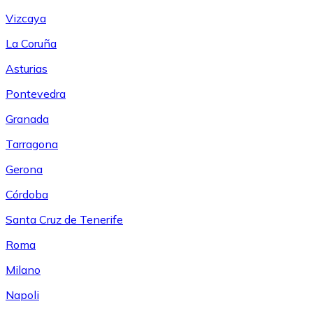
Vizcaya
La Coruña
Asturias
Pontevedra
Granada
Tarragona
Gerona
Córdoba
Santa Cruz de Tenerife
Roma
Milano
Napoli