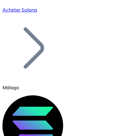
Acheter Solana
Bitcoin
BTC
Málaga
Ethereum
ETH