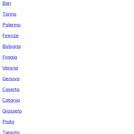
Bari
Torino
Palermo
Firenze
Bologna
Foggia
Verona
Genova
Caserta
Catania
Grosseto
Prato
Taranto