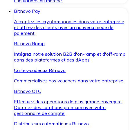
fluctuations du marché.
Bitnovo Pay
Acceptez les cryptomonnaies dans votre entreprise
et attirez des clients avec un nouveau mode de
paiement.
Bitnovo Ramp
Intégrez notre solution B2B d'on-ramp et d'off-ramp
dans des plateformes et des dApps.
Cartes-cadeaux Bitnovo
Commercialisez nos vouchers dans votre entreprise.
Bitnovo OTC
Effectuez des opérations de plus grande envergure.
Obtenez des cotations premium avec votre
gestionnaire de compte.
Distributeurs automatiques Bitnovo