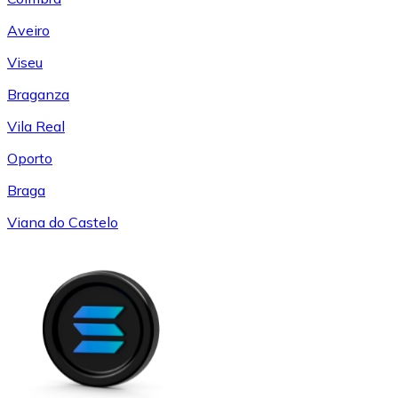
Aveiro
Viseu
Braganza
Vila Real
Oporto
Braga
Viana do Castelo