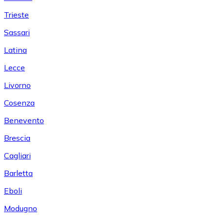
Trieste
Sassari
Latina
Lecce
Livorno
Cosenza
Benevento
Brescia
Cagliari
Barletta
Eboli
Modugno