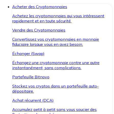
Acheter des Cryptomonnaies
Achetez les cryptomonnaies qui vous intéressent
rapidement et en toute sécurité.
Vendre des Cryptomonnaies
Convertissez vos cryptomonnaies en monnaie
fiduciaire lorsque vous en avez besoin.
Échanger (Swap)
Échangez une cryptomonnaie contre une autre
instantanément, sans complications.
Portefeuille Bitnovo
Stockez vos cryptos dans un portefeuille auto-
dépositaire.
Achat récurrent (DCA)
Accumulez petit à petit sans vous soucier des