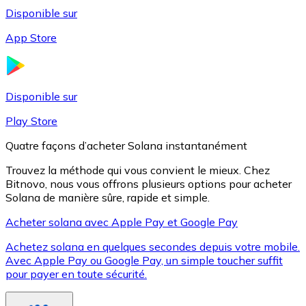
Disponible sur
App Store
Litecoin
LTC
Disponible sur
Play Store
Quatre façons d’acheter Solana instantanément
Trouvez la méthode qui vous convient le mieux. Chez
Bitnovo, nous vous offrons plusieurs options pour acheter
Solana de manière sûre, rapide et simple.
Acheter solana avec Apple Pay et Google Pay
Achetez solana en quelques secondes depuis votre mobile.
XRP
Avec Apple Pay ou Google Pay, un simple toucher suffit
pour payer en toute sécurité.
XRP