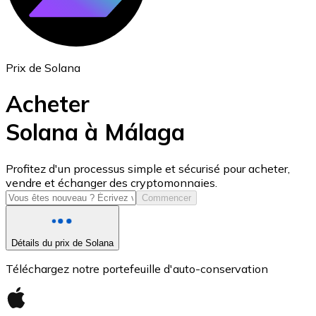
Prix de Solana
Acheter
Solana à Málaga
USD Coin
Profitez d'un processus simple et sécurisé pour acheter,
vendre et échanger des cryptomonnaies.
USDC
Commencer
Détails du prix de Solana
Téléchargez notre portefeuille d'auto-conservation