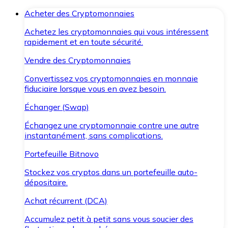
Acheter des Cryptomonnaies
Achetez les cryptomonnaies qui vous intéressent
rapidement et en toute sécurité.
Vendre des Cryptomonnaies
Convertissez vos cryptomonnaies en monnaie
fiduciaire lorsque vous en avez besoin.
Échanger (Swap)
Échangez une cryptomonnaie contre une autre
instantanément, sans complications.
Portefeuille Bitnovo
Stockez vos cryptos dans un portefeuille auto-
dépositaire.
Achat récurrent (DCA)
Accumulez petit à petit sans vous soucier des