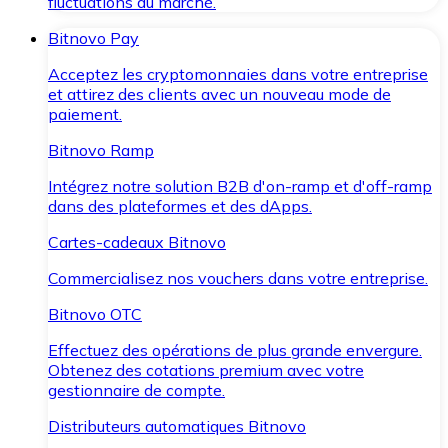
fluctuations du marché.
Bitnovo Pay
Acceptez les cryptomonnaies dans votre entreprise
et attirez des clients avec un nouveau mode de
paiement.
Bitnovo Ramp
Intégrez notre solution B2B d'on-ramp et d'off-ramp
dans des plateformes et des dApps.
Cartes-cadeaux Bitnovo
Commercialisez nos vouchers dans votre entreprise.
Bitnovo OTC
Effectuez des opérations de plus grande envergure.
Obtenez des cotations premium avec votre
gestionnaire de compte.
Distributeurs automatiques Bitnovo