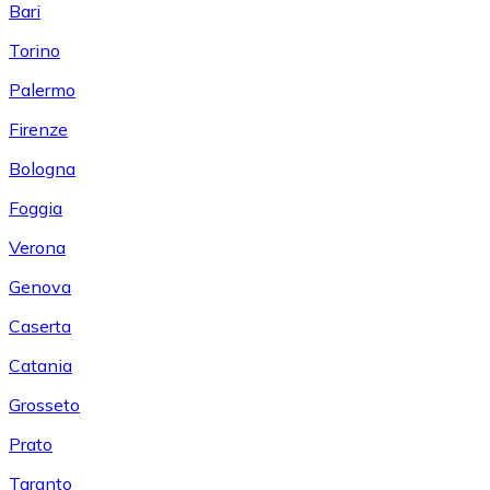
Bari
Torino
Palermo
Firenze
Bologna
Foggia
Verona
Genova
Caserta
Catania
Grosseto
Prato
Taranto