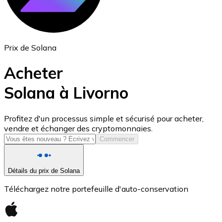
Prix de Solana
Acheter
Solana à Livorno
USD Coin
Profitez d'un processus simple et sécurisé pour acheter,
vendre et échanger des cryptomonnaies.
USDC
Commencer
Détails du prix de Solana
Téléchargez notre portefeuille d'auto-conservation