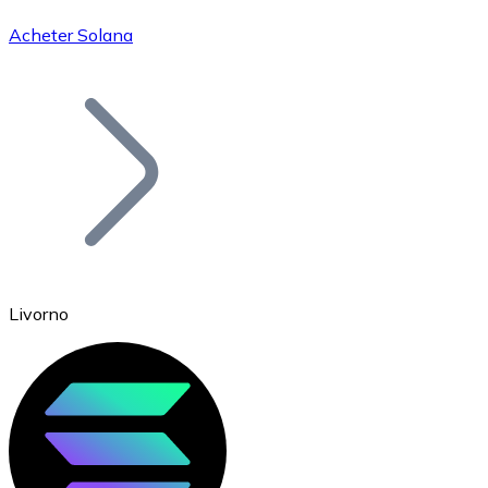
Acheter Solana
Bitcoin
BTC
Livorno
Ethereum
ETH