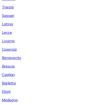
Trieste
Sassari
Latina
Lecce
Livorno
Cosenza
Benevento
Brescia
Cagliari
Barletta
Eboli
Modugno