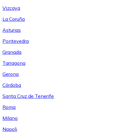
Vizcaya
La Coruña
Asturias
Pontevedra
Granada
Tarragona
Gerona
Córdoba
Santa Cruz de Tenerife
Roma
Milano
Napoli