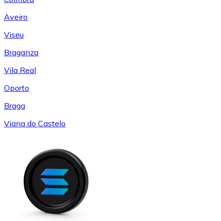
Aveiro
Viseu
Braganza
Vila Real
Oporto
Braga
Viana do Castelo