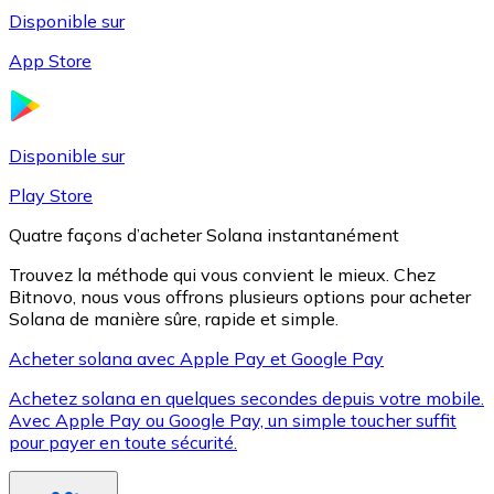
Disponible sur
App Store
Litecoin
LTC
Disponible sur
Play Store
Quatre façons d’acheter Solana instantanément
Trouvez la méthode qui vous convient le mieux. Chez
Bitnovo, nous vous offrons plusieurs options pour acheter
Solana de manière sûre, rapide et simple.
Acheter solana avec Apple Pay et Google Pay
Achetez solana en quelques secondes depuis votre mobile.
XRP
Avec Apple Pay ou Google Pay, un simple toucher suffit
pour payer en toute sécurité.
XRP