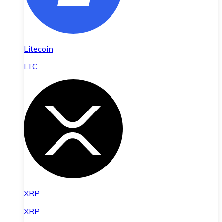
Litecoin
LTC
XRP
XRP