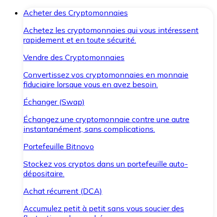
Acheter des Cryptomonnaies
Achetez les cryptomonnaies qui vous intéressent
rapidement et en toute sécurité.
Vendre des Cryptomonnaies
Convertissez vos cryptomonnaies en monnaie
fiduciaire lorsque vous en avez besoin.
Échanger (Swap)
Échangez une cryptomonnaie contre une autre
instantanément, sans complications.
Portefeuille Bitnovo
Stockez vos cryptos dans un portefeuille auto-
dépositaire.
Achat récurrent (DCA)
Accumulez petit à petit sans vous soucier des