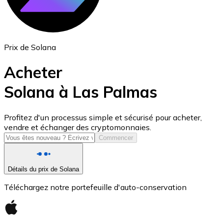
Prix de Solana
Acheter
Solana à Las Palmas
USD Coin
Profitez d'un processus simple et sécurisé pour acheter,
vendre et échanger des cryptomonnaies.
USDC
Commencer
Détails du prix de Solana
Téléchargez notre portefeuille d'auto-conservation