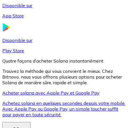
Disponible sur
App Store
Litecoin
LTC
Disponible sur
Play Store
Quatre façons d’acheter Solana instantanément
Trouvez la méthode qui vous convient le mieux. Chez
Bitnovo, nous vous offrons plusieurs options pour acheter
Solana de manière sûre, rapide et simple.
Acheter solana avec Apple Pay et Google Pay
Achetez solana en quelques secondes depuis votre mobile.
XRP
Avec Apple Pay ou Google Pay, un simple toucher suffit
pour payer en toute sécurité.
XRP