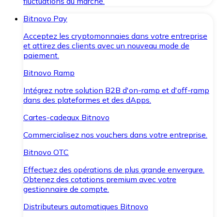
fluctuations du marché.
Bitnovo Pay
Acceptez les cryptomonnaies dans votre entreprise
et attirez des clients avec un nouveau mode de
paiement.
Bitnovo Ramp
Intégrez notre solution B2B d'on-ramp et d'off-ramp
dans des plateformes et des dApps.
Cartes-cadeaux Bitnovo
Commercialisez nos vouchers dans votre entreprise.
Bitnovo OTC
Effectuez des opérations de plus grande envergure.
Obtenez des cotations premium avec votre
gestionnaire de compte.
Distributeurs automatiques Bitnovo