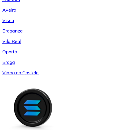
Aveiro
Viseu
Braganza
Vila Real
Oporto
Braga
Viana do Castelo