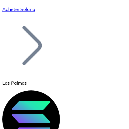
Acheter Solana
Bitcoin
BTC
Las Palmas
Ethereum
ETH