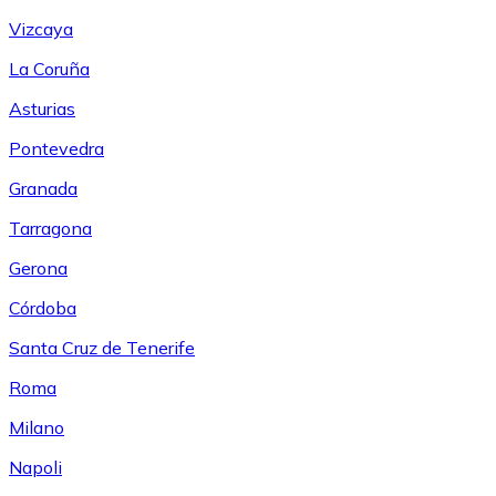
Vizcaya
La Coruña
Asturias
Pontevedra
Granada
Tarragona
Gerona
Córdoba
Santa Cruz de Tenerife
Roma
Milano
Napoli