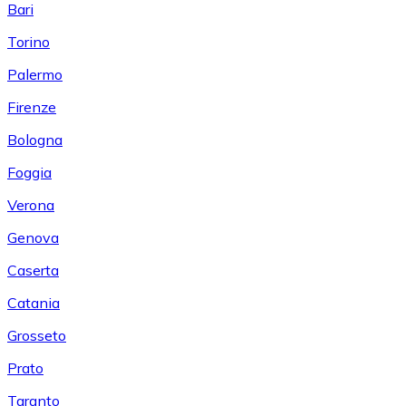
Bari
Torino
Palermo
Firenze
Bologna
Foggia
Verona
Genova
Caserta
Catania
Grosseto
Prato
Taranto