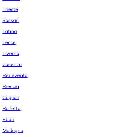
Trieste
Sassari
Latina
Lecce
Livorno
Cosenza
Benevento
Brescia
Cagliari
Barletta
Eboli
Modugno