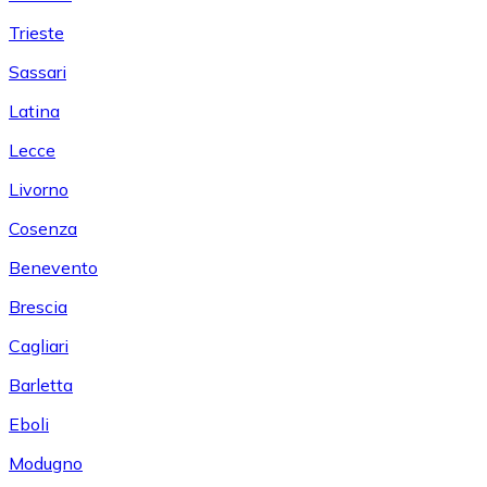
Trieste
Sassari
Latina
Lecce
Livorno
Cosenza
Benevento
Brescia
Cagliari
Barletta
Eboli
Modugno