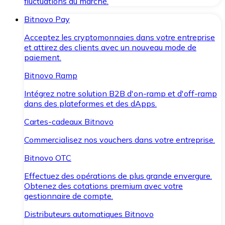
fluctuations du marché.
Bitnovo Pay
Acceptez les cryptomonnaies dans votre entreprise
et attirez des clients avec un nouveau mode de
paiement.
Bitnovo Ramp
Intégrez notre solution B2B d'on-ramp et d'off-ramp
dans des plateformes et des dApps.
Cartes-cadeaux Bitnovo
Commercialisez nos vouchers dans votre entreprise.
Bitnovo OTC
Effectuez des opérations de plus grande envergure.
Obtenez des cotations premium avec votre
gestionnaire de compte.
Distributeurs automatiques Bitnovo