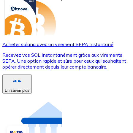
Acheter solana avec un virement SEPA instantané
Recevez vos SOL instantanément grâce aux virements
SEPA. Une option rapide et sûre pour ceux qui souhaitent
opérer directement depuis leur compte bancaire.
En savoir plus