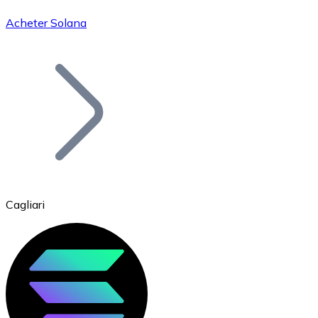
Acheter Solana
Bitcoin
BTC
Cagliari
Ethereum
ETH