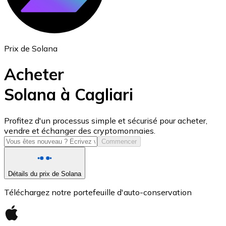
Prix de Solana
Acheter
Solana à Cagliari
USD Coin
Profitez d'un processus simple et sécurisé pour acheter,
vendre et échanger des cryptomonnaies.
USDC
Commencer
Détails du prix de Solana
Téléchargez notre portefeuille d'auto-conservation