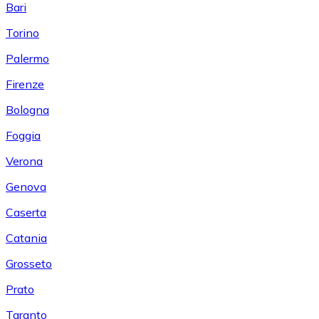
Bari
Torino
Palermo
Firenze
Bologna
Foggia
Verona
Genova
Caserta
Catania
Grosseto
Prato
Taranto