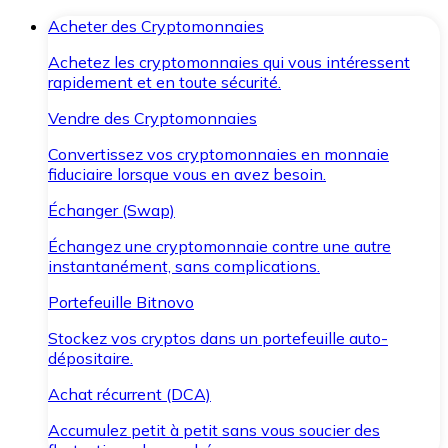
Acheter des Cryptomonnaies
Achetez les cryptomonnaies qui vous intéressent
rapidement et en toute sécurité.
Vendre des Cryptomonnaies
Convertissez vos cryptomonnaies en monnaie
fiduciaire lorsque vous en avez besoin.
Échanger (Swap)
Échangez une cryptomonnaie contre une autre
instantanément, sans complications.
Portefeuille Bitnovo
Stockez vos cryptos dans un portefeuille auto-
dépositaire.
Achat récurrent (DCA)
Accumulez petit à petit sans vous soucier des