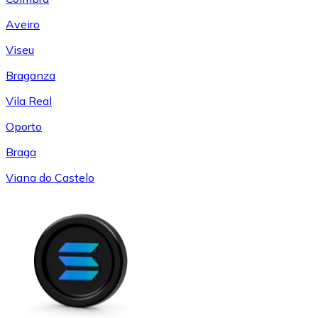
Aveiro
Viseu
Braganza
Vila Real
Oporto
Braga
Viana do Castelo