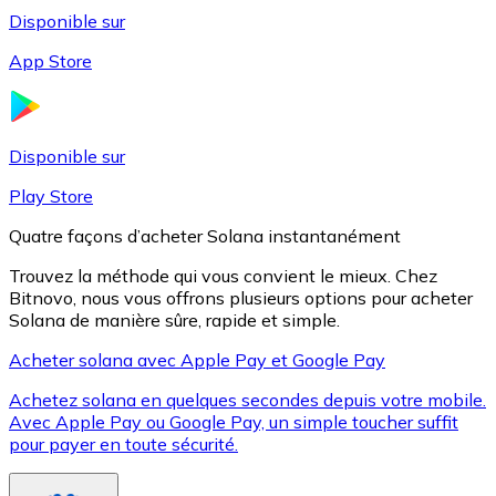
Disponible sur
App Store
Litecoin
LTC
Disponible sur
Play Store
Quatre façons d’acheter Solana instantanément
Trouvez la méthode qui vous convient le mieux. Chez
Bitnovo, nous vous offrons plusieurs options pour acheter
Solana de manière sûre, rapide et simple.
Acheter solana avec Apple Pay et Google Pay
Achetez solana en quelques secondes depuis votre mobile.
XRP
Avec Apple Pay ou Google Pay, un simple toucher suffit
pour payer en toute sécurité.
XRP