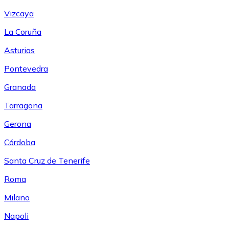
Vizcaya
La Coruña
Asturias
Pontevedra
Granada
Tarragona
Gerona
Córdoba
Santa Cruz de Tenerife
Roma
Milano
Napoli