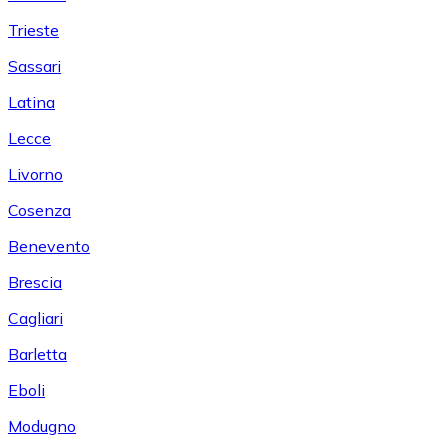
Trieste
Sassari
Latina
Lecce
Livorno
Cosenza
Benevento
Brescia
Cagliari
Barletta
Eboli
Modugno