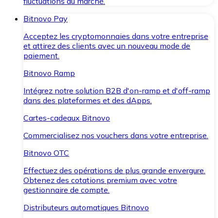
fluctuations du marché.
Bitnovo Pay
Acceptez les cryptomonnaies dans votre entreprise
et attirez des clients avec un nouveau mode de
paiement.
Bitnovo Ramp
Intégrez notre solution B2B d'on-ramp et d'off-ramp
dans des plateformes et des dApps.
Cartes-cadeaux Bitnovo
Commercialisez nos vouchers dans votre entreprise.
Bitnovo OTC
Effectuez des opérations de plus grande envergure.
Obtenez des cotations premium avec votre
gestionnaire de compte.
Distributeurs automatiques Bitnovo