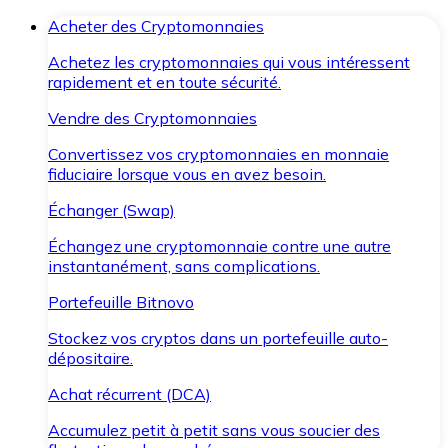
Acheter des Cryptomonnaies
Achetez les cryptomonnaies qui vous intéressent
rapidement et en toute sécurité.
Vendre des Cryptomonnaies
Convertissez vos cryptomonnaies en monnaie
fiduciaire lorsque vous en avez besoin.
Échanger (Swap)
Échangez une cryptomonnaie contre une autre
instantanément, sans complications.
Portefeuille Bitnovo
Stockez vos cryptos dans un portefeuille auto-
dépositaire.
Achat récurrent (DCA)
Accumulez petit à petit sans vous soucier des