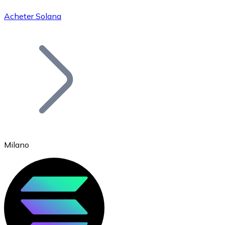
Acheter Solana
Bitcoin
BTC
Milano
Ethereum
ETH