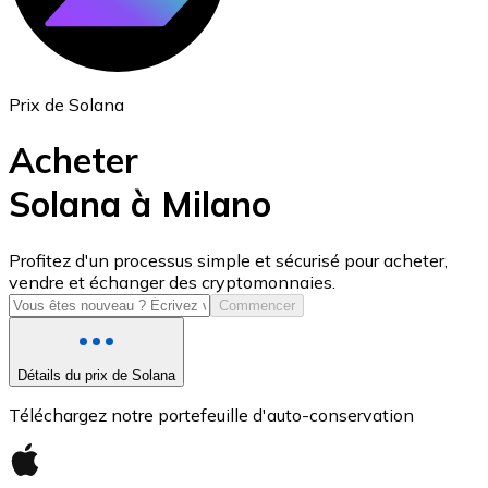
Prix de Solana
Acheter
Solana à Milano
USD Coin
Profitez d'un processus simple et sécurisé pour acheter,
vendre et échanger des cryptomonnaies.
USDC
Commencer
Détails du prix de Solana
Téléchargez notre portefeuille d'auto-conservation