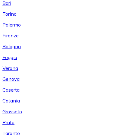
Bari
Torino
Palermo
Firenze
Bologna
Foggia
Verona
Genova
Caserta
Catania
Grosseto
Prato
Taranto