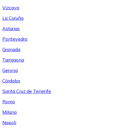
Vizcaya
La Coruña
Asturias
Pontevedra
Granada
Tarragona
Gerona
Córdoba
Santa Cruz de Tenerife
Roma
Milano
Napoli