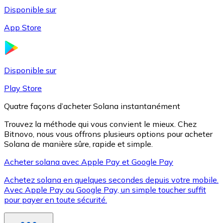
Disponible sur
App Store
Litecoin
LTC
Disponible sur
Play Store
Quatre façons d’acheter Solana instantanément
Trouvez la méthode qui vous convient le mieux. Chez
Bitnovo, nous vous offrons plusieurs options pour acheter
Solana de manière sûre, rapide et simple.
Acheter solana avec Apple Pay et Google Pay
Achetez solana en quelques secondes depuis votre mobile.
XRP
Avec Apple Pay ou Google Pay, un simple toucher suffit
pour payer en toute sécurité.
XRP