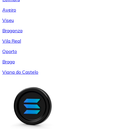
Aveiro
Viseu
Braganza
Vila Real
Oporto
Braga
Viana do Castelo