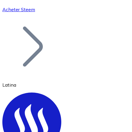
Acheter Steem
Bitcoin
BTC
Latina
Ethereum
ETH