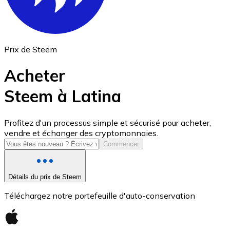
Prix de Steem
Acheter
Steem à Latina
USD Coin
Profitez d'un processus simple et sécurisé pour acheter,
vendre et échanger des cryptomonnaies.
USDC
Commencer
Détails du prix de Steem
Téléchargez notre portefeuille d'auto-conservation