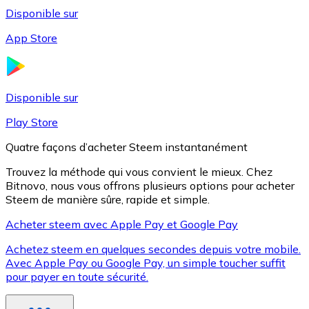
Disponible sur
App Store
Litecoin
LTC
Disponible sur
Play Store
Quatre façons d’acheter Steem instantanément
Trouvez la méthode qui vous convient le mieux. Chez
Bitnovo, nous vous offrons plusieurs options pour acheter
Steem de manière sûre, rapide et simple.
Acheter steem avec Apple Pay et Google Pay
Achetez steem en quelques secondes depuis votre mobile.
XRP
Avec Apple Pay ou Google Pay, un simple toucher suffit
pour payer en toute sécurité.
XRP