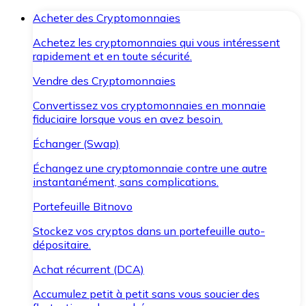
Acheter des Cryptomonnaies
Achetez les cryptomonnaies qui vous intéressent
rapidement et en toute sécurité.
Vendre des Cryptomonnaies
Convertissez vos cryptomonnaies en monnaie
fiduciaire lorsque vous en avez besoin.
Échanger (Swap)
Échangez une cryptomonnaie contre une autre
instantanément, sans complications.
Portefeuille Bitnovo
Stockez vos cryptos dans un portefeuille auto-
dépositaire.
Achat récurrent (DCA)
Accumulez petit à petit sans vous soucier des