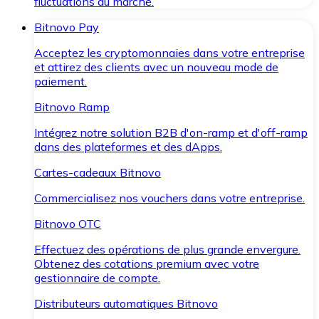
fluctuations du marché.
Bitnovo Pay
Acceptez les cryptomonnaies dans votre entreprise
et attirez des clients avec un nouveau mode de
paiement.
Bitnovo Ramp
Intégrez notre solution B2B d'on-ramp et d'off-ramp
dans des plateformes et des dApps.
Cartes-cadeaux Bitnovo
Commercialisez nos vouchers dans votre entreprise.
Bitnovo OTC
Effectuez des opérations de plus grande envergure.
Obtenez des cotations premium avec votre
gestionnaire de compte.
Distributeurs automatiques Bitnovo