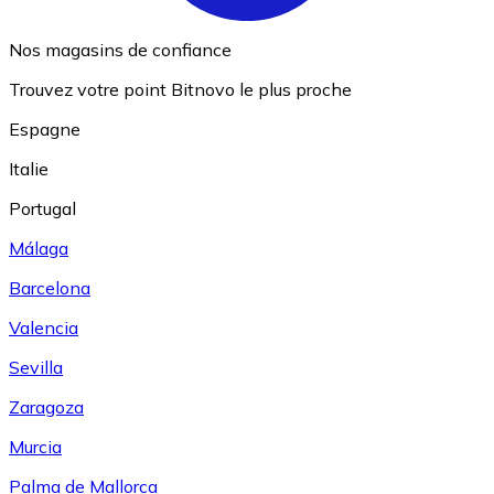
Nos magasins de confiance
Trouvez votre point Bitnovo le plus proche
Espagne
Italie
Portugal
Málaga
Barcelona
Valencia
Sevilla
Zaragoza
Murcia
Palma de Mallorca