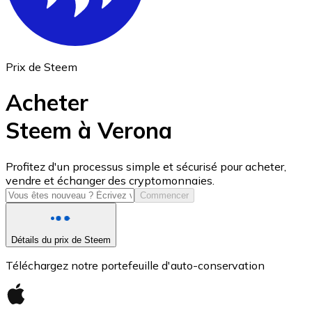
Prix de Steem
Acheter
Steem à Verona
USD Coin
Profitez d'un processus simple et sécurisé pour acheter,
vendre et échanger des cryptomonnaies.
USDC
Commencer
Détails du prix de Steem
Téléchargez notre portefeuille d'auto-conservation