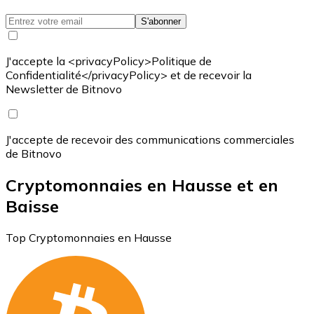
S'abonner
J'accepte la <privacyPolicy>Politique de
Confidentialité</privacyPolicy> et de recevoir la
Newsletter de Bitnovo
J'accepte de recevoir des communications commerciales
de Bitnovo
Cryptomonnaies en Hausse et en
Baisse
Top Cryptomonnaies en Hausse