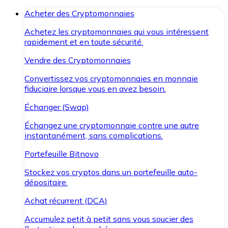
Acheter des Cryptomonnaies
Achetez les cryptomonnaies qui vous intéressent
rapidement et en toute sécurité.
Vendre des Cryptomonnaies
Convertissez vos cryptomonnaies en monnaie
fiduciaire lorsque vous en avez besoin.
Échanger (Swap)
Échangez une cryptomonnaie contre une autre
instantanément, sans complications.
Portefeuille Bitnovo
Stockez vos cryptos dans un portefeuille auto-
dépositaire.
Achat récurrent (DCA)
Accumulez petit à petit sans vous soucier des