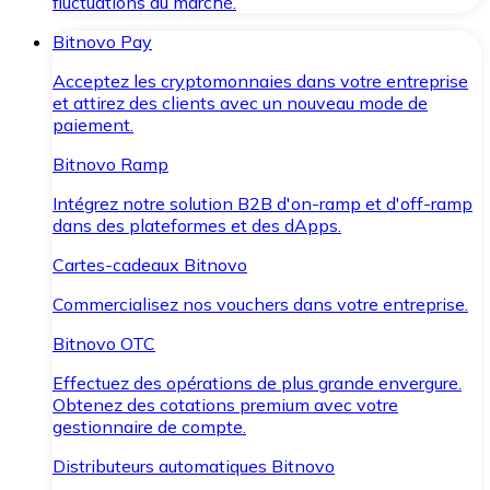
fluctuations du marché.
Bitnovo Pay
Acceptez les cryptomonnaies dans votre entreprise
et attirez des clients avec un nouveau mode de
paiement.
Bitnovo Ramp
Intégrez notre solution B2B d'on-ramp et d'off-ramp
dans des plateformes et des dApps.
Cartes-cadeaux Bitnovo
Commercialisez nos vouchers dans votre entreprise.
Bitnovo OTC
Effectuez des opérations de plus grande envergure.
Obtenez des cotations premium avec votre
gestionnaire de compte.
Distributeurs automatiques Bitnovo