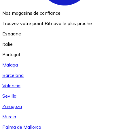
Nos magasins de confiance
Trouvez votre point Bitnovo le plus proche
Espagne
Italie
Portugal
Málaga
Barcelona
Valencia
Sevilla
Zaragoza
Murcia
Palma de Mallorca