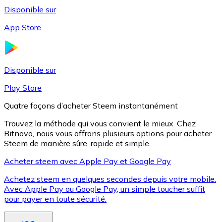
Disponible sur
App Store
Litecoin
LTC
Disponible sur
Play Store
Quatre façons d’acheter Steem instantanément
Trouvez la méthode qui vous convient le mieux. Chez
Bitnovo, nous vous offrons plusieurs options pour acheter
Steem de manière sûre, rapide et simple.
Acheter steem avec Apple Pay et Google Pay
Achetez steem en quelques secondes depuis votre mobile.
XRP
Avec Apple Pay ou Google Pay, un simple toucher suffit
pour payer en toute sécurité.
XRP