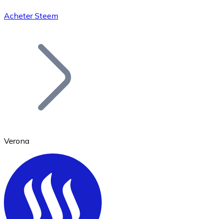
Acheter Steem
Bitcoin
BTC
Verona
Ethereum
ETH