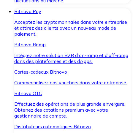
fluctuations du marché.
Bitnovo Pay
Acceptez les cryptomonnaies dans votre entreprise
et attirez des clients avec un nouveau mode de
paiement.
Bitnovo Ramp
Intégrez notre solution B2B d'on-ramp et d'off-ramp
dans des plateformes et des dApps.
Cartes-cadeaux Bitnovo
Commercialisez nos vouchers dans votre entreprise.
Bitnovo OTC
Effectuez des opérations de plus grande envergure.
Obtenez des cotations premium avec votre
gestionnaire de compte.
Distributeurs automatiques Bitnovo