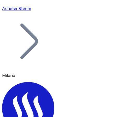
Acheter Steem
Bitcoin
BTC
Milano
Ethereum
ETH