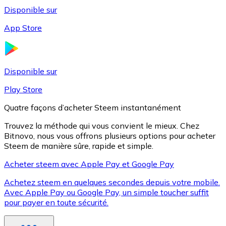
Disponible sur
App Store
Litecoin
LTC
Disponible sur
Play Store
Quatre façons d’acheter Steem instantanément
Trouvez la méthode qui vous convient le mieux. Chez
Bitnovo, nous vous offrons plusieurs options pour acheter
Steem de manière sûre, rapide et simple.
Acheter steem avec Apple Pay et Google Pay
Achetez steem en quelques secondes depuis votre mobile.
XRP
Avec Apple Pay ou Google Pay, un simple toucher suffit
pour payer en toute sécurité.
XRP