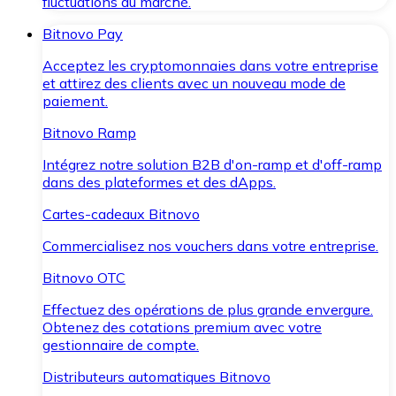
fluctuations du marché.
Bitnovo Pay
Acceptez les cryptomonnaies dans votre entreprise
et attirez des clients avec un nouveau mode de
paiement.
Bitnovo Ramp
Intégrez notre solution B2B d'on-ramp et d'off-ramp
dans des plateformes et des dApps.
Cartes-cadeaux Bitnovo
Commercialisez nos vouchers dans votre entreprise.
Bitnovo OTC
Effectuez des opérations de plus grande envergure.
Obtenez des cotations premium avec votre
gestionnaire de compte.
Distributeurs automatiques Bitnovo