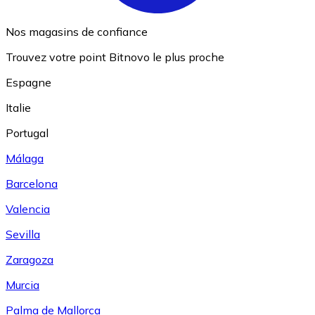
Nos magasins de confiance
Trouvez votre point Bitnovo le plus proche
Espagne
Italie
Portugal
Málaga
Barcelona
Valencia
Sevilla
Zaragoza
Murcia
Palma de Mallorca