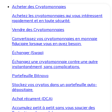
Acheter des Cryptomonnaies
Achetez les cryptomonnaies qui vous intéressent
rapidement et en toute sécurité.
Vendre des Cryptomonnaies
Convertissez vos cryptomonnaies en monnaie
fiduciaire lorsque vous en avez besoin.
Échanger (Swap)
Échangez une cryptomonnaie contre une autre
instantanément, sans complications.
Portefeuille Bitnovo
Stockez vos cryptos dans un portefeuille auto-
dépositaire.
Achat récurrent (DCA)
Accumulez petit à petit sans vous soucier des