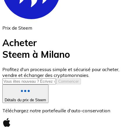
Prix de Steem
Acheter
Steem à Milano
USD Coin
Profitez d'un processus simple et sécurisé pour acheter,
vendre et échanger des cryptomonnaies.
USDC
Commencer
Détails du prix de Steem
Téléchargez notre portefeuille d'auto-conservation