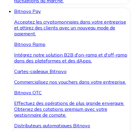
fluctuations du marché.
Bitnovo Pay
Acceptez les cryptomonnaies dans votre entreprise
et attirez des clients avec un nouveau mode de
paiement.
Bitnovo Ramp
Intégrez notre solution B2B d'on-ramp et d'off-ramp
dans des plateformes et des dApps.
Cartes-cadeaux Bitnovo
Commercialisez nos vouchers dans votre entreprise.
Bitnovo OTC
Effectuez des opérations de plus grande envergure.
Obtenez des cotations premium avec votre
gestionnaire de compte.
Distributeurs automatiques Bitnovo