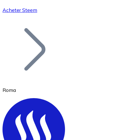
Acheter Steem
Bitcoin
BTC
Roma
Ethereum
ETH