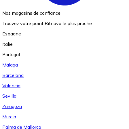
Nos magasins de confiance
Trouvez votre point Bitnovo le plus proche
Espagne
Italie
Portugal
Málaga
Barcelona
Valencia
Sevilla
Zaragoza
Murcia
Palma de Mallorca