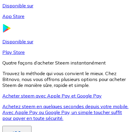
Disponible sur
App Store
Litecoin
LTC
Disponible sur
Play Store
Quatre façons d’acheter Steem instantanément
Trouvez la méthode qui vous convient le mieux. Chez
Bitnovo, nous vous offrons plusieurs options pour acheter
Steem de manière sûre, rapide et simple.
Acheter steem avec Apple Pay et Google Pay
Achetez steem en quelques secondes depuis votre mobile.
XRP
Avec Apple Pay ou Google Pay, un simple toucher suffit
pour payer en toute sécurité.
XRP