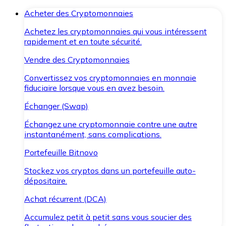
Acheter des Cryptomonnaies
Achetez les cryptomonnaies qui vous intéressent
rapidement et en toute sécurité.
Vendre des Cryptomonnaies
Convertissez vos cryptomonnaies en monnaie
fiduciaire lorsque vous en avez besoin.
Échanger (Swap)
Échangez une cryptomonnaie contre une autre
instantanément, sans complications.
Portefeuille Bitnovo
Stockez vos cryptos dans un portefeuille auto-
dépositaire.
Achat récurrent (DCA)
Accumulez petit à petit sans vous soucier des