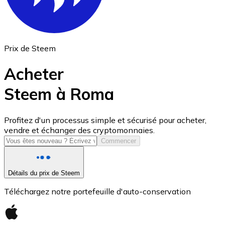
Prix de Steem
Acheter
Steem à Roma
USD Coin
Profitez d'un processus simple et sécurisé pour acheter,
vendre et échanger des cryptomonnaies.
USDC
Commencer
Détails du prix de Steem
Téléchargez notre portefeuille d'auto-conservation