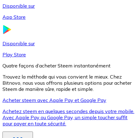
Disponible sur
App Store
Litecoin
LTC
Disponible sur
Play Store
Quatre façons d’acheter Steem instantanément
Trouvez la méthode qui vous convient le mieux. Chez
Bitnovo, nous vous offrons plusieurs options pour acheter
Steem de manière sûre, rapide et simple.
Acheter steem avec Apple Pay et Google Pay
Achetez steem en quelques secondes depuis votre mobile.
XRP
Avec Apple Pay ou Google Pay, un simple toucher suffit
pour payer en toute sécurité.
XRP