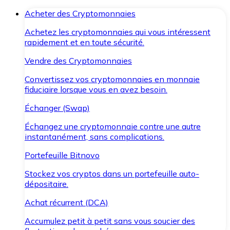
Acheter des Cryptomonnaies
Achetez les cryptomonnaies qui vous intéressent
rapidement et en toute sécurité.
Vendre des Cryptomonnaies
Convertissez vos cryptomonnaies en monnaie
fiduciaire lorsque vous en avez besoin.
Échanger (Swap)
Échangez une cryptomonnaie contre une autre
instantanément, sans complications.
Portefeuille Bitnovo
Stockez vos cryptos dans un portefeuille auto-
dépositaire.
Achat récurrent (DCA)
Accumulez petit à petit sans vous soucier des