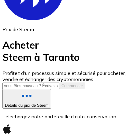
Prix de Steem
Acheter
Steem à Taranto
USD Coin
Profitez d'un processus simple et sécurisé pour acheter,
vendre et échanger des cryptomonnaies.
USDC
Commencer
Détails du prix de Steem
Téléchargez notre portefeuille d'auto-conservation