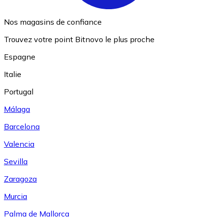
Nos magasins de confiance
Trouvez votre point Bitnovo le plus proche
Espagne
Italie
Portugal
Málaga
Barcelona
Valencia
Sevilla
Zaragoza
Murcia
Palma de Mallorca