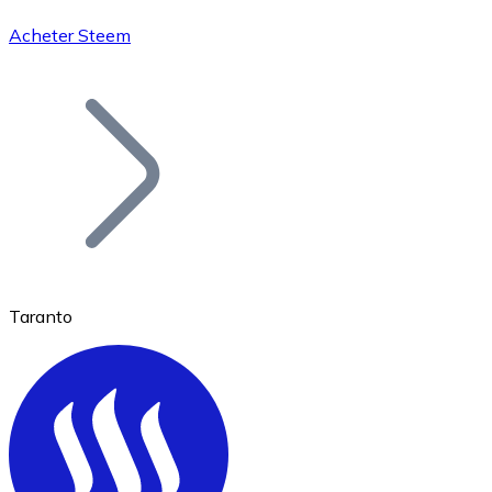
Acheter Steem
Bitcoin
BTC
Taranto
Ethereum
ETH