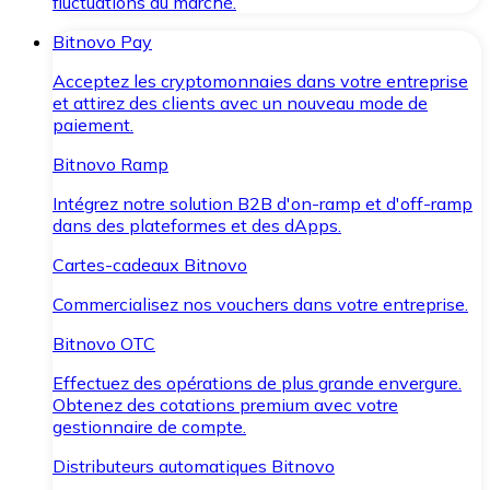
fluctuations du marché.
Bitnovo Pay
Acceptez les cryptomonnaies dans votre entreprise
et attirez des clients avec un nouveau mode de
paiement.
Bitnovo Ramp
Intégrez notre solution B2B d'on-ramp et d'off-ramp
dans des plateformes et des dApps.
Cartes-cadeaux Bitnovo
Commercialisez nos vouchers dans votre entreprise.
Bitnovo OTC
Effectuez des opérations de plus grande envergure.
Obtenez des cotations premium avec votre
gestionnaire de compte.
Distributeurs automatiques Bitnovo