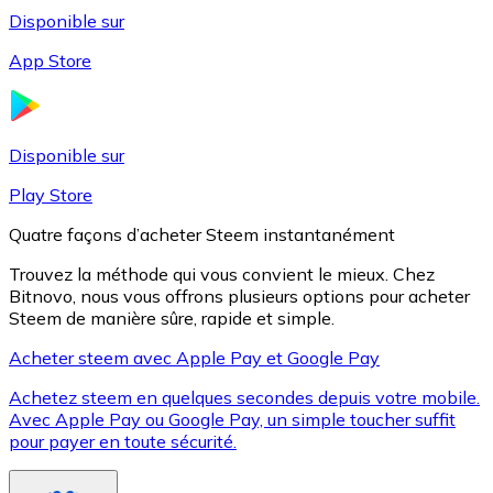
Disponible sur
App Store
Litecoin
LTC
Disponible sur
Play Store
Quatre façons d’acheter Steem instantanément
Trouvez la méthode qui vous convient le mieux. Chez
Bitnovo, nous vous offrons plusieurs options pour acheter
Steem de manière sûre, rapide et simple.
Acheter steem avec Apple Pay et Google Pay
Achetez steem en quelques secondes depuis votre mobile.
XRP
Avec Apple Pay ou Google Pay, un simple toucher suffit
pour payer en toute sécurité.
XRP