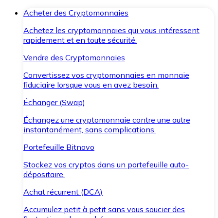
Acheter des Cryptomonnaies
Achetez les cryptomonnaies qui vous intéressent
rapidement et en toute sécurité.
Vendre des Cryptomonnaies
Convertissez vos cryptomonnaies en monnaie
fiduciaire lorsque vous en avez besoin.
Échanger (Swap)
Échangez une cryptomonnaie contre une autre
instantanément, sans complications.
Portefeuille Bitnovo
Stockez vos cryptos dans un portefeuille auto-
dépositaire.
Achat récurrent (DCA)
Accumulez petit à petit sans vous soucier des