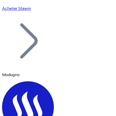
Acheter Steem
Bitcoin
BTC
Modugno
Ethereum
ETH