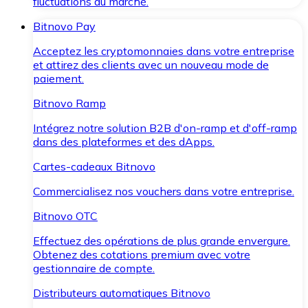
fluctuations du marché.
Bitnovo Pay
Acceptez les cryptomonnaies dans votre entreprise
et attirez des clients avec un nouveau mode de
paiement.
Bitnovo Ramp
Intégrez notre solution B2B d'on-ramp et d'off-ramp
dans des plateformes et des dApps.
Cartes-cadeaux Bitnovo
Commercialisez nos vouchers dans votre entreprise.
Bitnovo OTC
Effectuez des opérations de plus grande envergure.
Obtenez des cotations premium avec votre
gestionnaire de compte.
Distributeurs automatiques Bitnovo