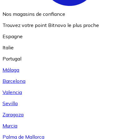
Nos magasins de confiance
Trouvez votre point Bitnovo le plus proche
Espagne
Italie
Portugal
Málaga
Barcelona
Valencia
Sevilla
Zaragoza
Murcia
Palma de Mallorca