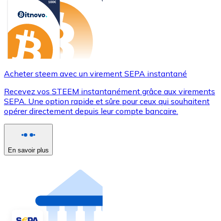
Acheter steem avec un virement SEPA instantané
Recevez vos STEEM instantanément grâce aux virements
SEPA. Une option rapide et sûre pour ceux qui souhaitent
opérer directement depuis leur compte bancaire.
En savoir plus