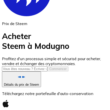
Prix de Steem
Acheter
Steem à Modugno
USD Coin
Profitez d'un processus simple et sécurisé pour acheter,
vendre et échanger des cryptomonnaies.
USDC
Commencer
Détails du prix de Steem
Téléchargez notre portefeuille d'auto-conservation