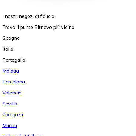
I nostri negozi di fiducia
Trova il punto Bitnovo più vicino
Spagna
Italia
Portogallo
Málaga
Barcelona
Valencia
Sevilla
Zaragoza
Murcia