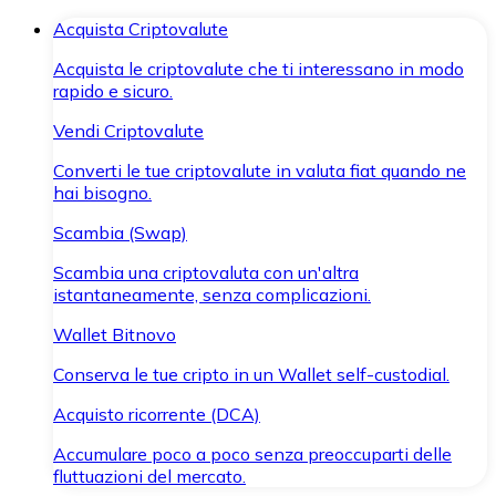
Acquista Criptovalute
Acquista le criptovalute che ti interessano in modo
rapido e sicuro.
Vendi Criptovalute
Converti le tue criptovalute in valuta fiat quando ne
hai bisogno.
Scambia (Swap)
Scambia una criptovaluta con un'altra
istantaneamente, senza complicazioni.
Wallet Bitnovo
Conserva le tue cripto in un Wallet self-custodial.
Acquisto ricorrente (DCA)
Accumulare poco a poco senza preoccuparti delle
fluttuazioni del mercato.