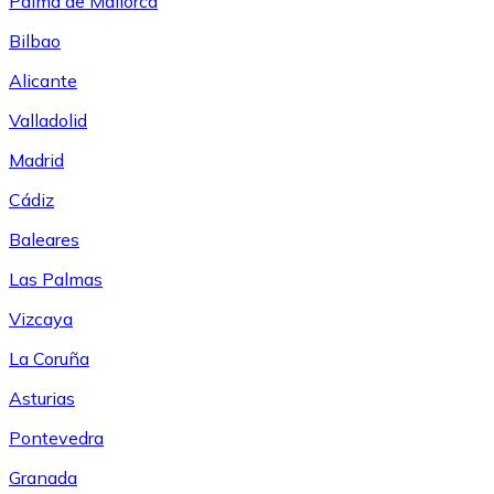
Palma de Mallorca
Bilbao
Alicante
Valladolid
Madrid
Cádiz
Baleares
Las Palmas
Vizcaya
La Coruña
Asturias
Pontevedra
Granada