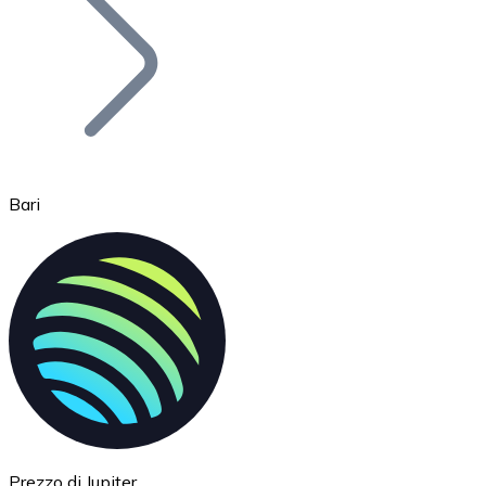
BTC
Bari
Ethereum
ETH
Prezzo di Jupiter