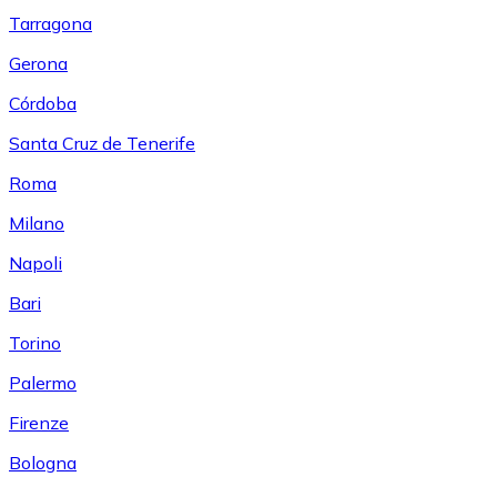
Tarragona
Gerona
Córdoba
Santa Cruz de Tenerife
Roma
Milano
Napoli
Bari
Torino
Palermo
Firenze
Bologna