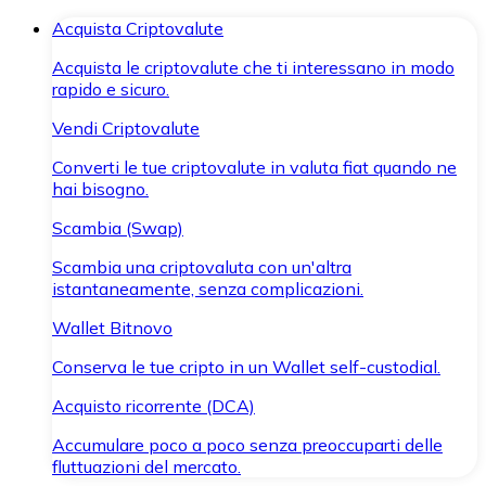
Acquista Criptovalute
Acquista le criptovalute che ti interessano in modo
rapido e sicuro.
Vendi Criptovalute
Converti le tue criptovalute in valuta fiat quando ne
hai bisogno.
Scambia (Swap)
Scambia una criptovaluta con un'altra
istantaneamente, senza complicazioni.
Wallet Bitnovo
Conserva le tue cripto in un Wallet self-custodial.
Acquisto ricorrente (DCA)
Accumulare poco a poco senza preoccuparti delle
fluttuazioni del mercato.