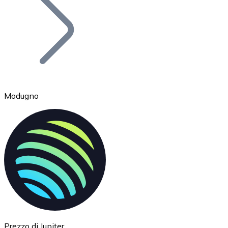
BTC
Modugno
Ethereum
ETH
Prezzo di Jupiter