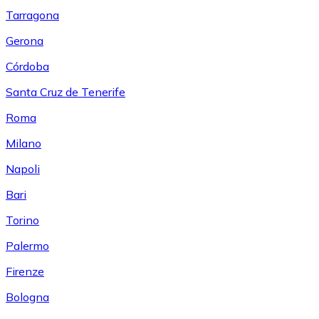
Tarragona
Gerona
Córdoba
Santa Cruz de Tenerife
Roma
Milano
Napoli
Bari
Torino
Palermo
Firenze
Bologna