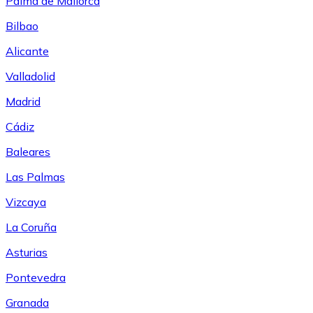
Palma de Mallorca
Bilbao
Alicante
Valladolid
Madrid
Cádiz
Baleares
Las Palmas
Vizcaya
La Coruña
Asturias
Pontevedra
Granada