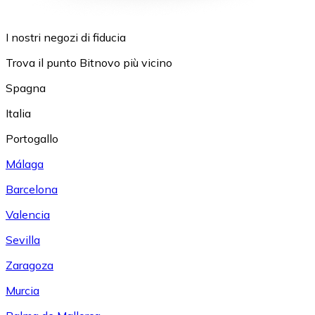
I nostri negozi di fiducia
Trova il punto Bitnovo più vicino
Spagna
Italia
Portogallo
Málaga
Barcelona
Valencia
Sevilla
Zaragoza
Murcia