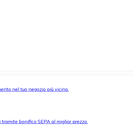
mento nel tuo negozio più vicino.
i tramite bonifico SEPA al miglior prezzo.