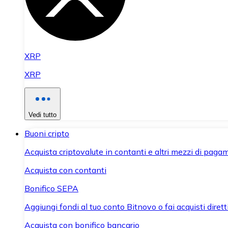
XRP
XRP
Vedi tutto
Buoni cripto
Acquista criptovalute in contanti e altri mezzi di paga
Acquista con contanti
Bonifico SEPA
Aggiungi fondi al tuo conto Bitnovo o fai acquisti dirett
Acquista con bonifico bancario