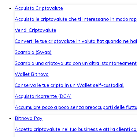
Acquista Criptovalute
Acquista le criptovalute che ti interessano in modo rapi
Vendi Criptovalute
Converti le tue criptovalute in valuta fiat quando ne ha
Scambia (Swap)
Scambia una criptovaluta con un'altra istantaneament
Wallet Bitnovo
Conserva le tue cripto in un Wallet self-custodial.
Acquisto ricorrente (DCA)
Accumulare poco a poco senza preoccuparti delle fluttu
Bitnovo Pay
Accetta criptovalute nel tuo business e attira clienti