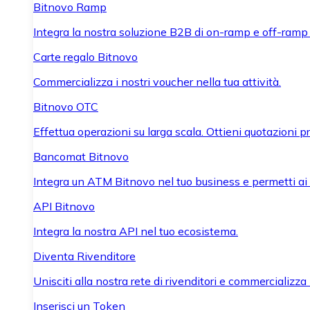
Bitnovo Ramp
Integra la nostra soluzione B2B di on-ramp e off-ramp
Carte regalo Bitnovo
Commercializza i nostri voucher nella tua attività.
Bitnovo OTC
Effettua operazioni su larga scala. Ottieni quotazioni 
Bancomat Bitnovo
Integra un ATM Bitnovo nel tuo business e permetti ai tu
API Bitnovo
Integra la nostra API nel tuo ecosistema.
Diventa Rivenditore
Unisciti alla nostra rete di rivenditori e commercializza i
Inserisci un Token