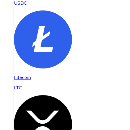
USDC
Litecoin
LTC