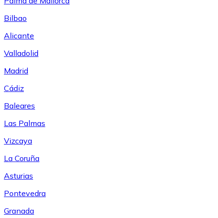
Palma de Mallorca
Bilbao
Alicante
Valladolid
Madrid
Cádiz
Baleares
Las Palmas
Vizcaya
La Coruña
Asturias
Pontevedra
Granada