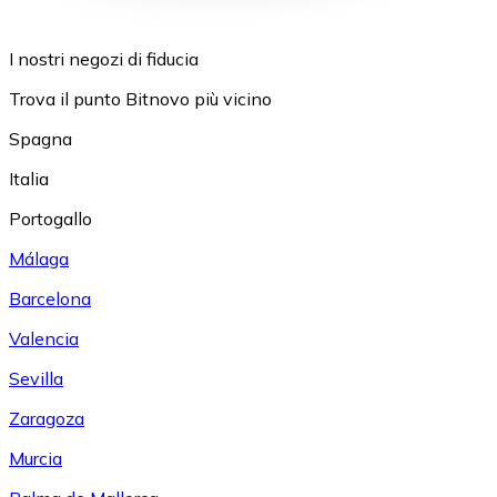
I nostri negozi di fiducia
Trova il punto Bitnovo più vicino
Spagna
Italia
Portogallo
Málaga
Barcelona
Valencia
Sevilla
Zaragoza
Murcia