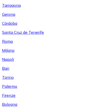
Tarragona
Gerona
Córdoba
Santa Cruz de Tenerife
Roma
Milano
Napoli
Bari
Torino
Palermo
Firenze
Bologna