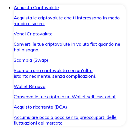
Acquista Criptovalute
Acquista le criptovalute che ti interessano in modo
rapido e sicuro.
Vendi Criptovalute
Converti le tue criptovalute in valuta fiat quando ne
hai bisogno.
Scambia (Swap)
Scambia una criptovaluta con un'altra
istantaneamente, senza complicazioni.
Wallet Bitnovo
Conserva le tue cripto in un Wallet self-custodial.
Acquisto ricorrente (DCA)
Accumulare poco a poco senza preoccuparti delle
fluttuazioni del mercato.