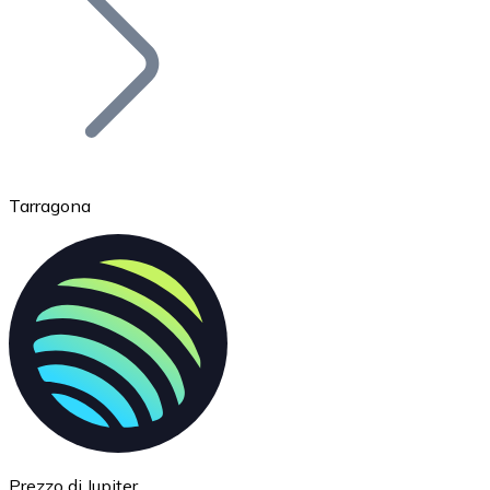
BTC
Tarragona
Ethereum
ETH
Prezzo di Jupiter