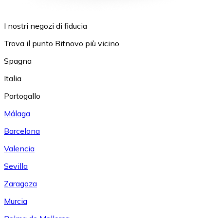
I nostri negozi di fiducia
Trova il punto Bitnovo più vicino
Spagna
Italia
Portogallo
Málaga
Barcelona
Valencia
Sevilla
Zaragoza
Murcia