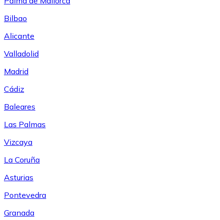
Palma de Mallorca
Bilbao
Alicante
Valladolid
Madrid
Cádiz
Baleares
Las Palmas
Vizcaya
La Coruña
Asturias
Pontevedra
Granada