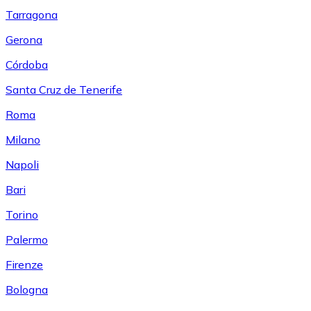
Tarragona
Gerona
Córdoba
Santa Cruz de Tenerife
Roma
Milano
Napoli
Bari
Torino
Palermo
Firenze
Bologna