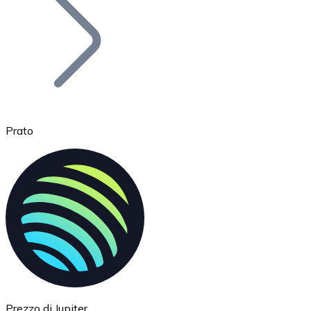
BTC
Prato
Ethereum
ETH
Prezzo di Jupiter