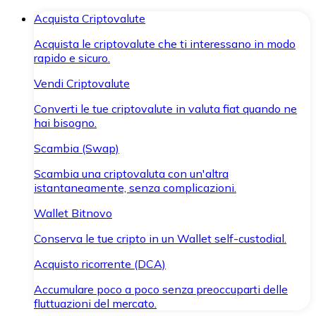
Acquista Criptovalute
Acquista le criptovalute che ti interessano in modo
rapido e sicuro.
Vendi Criptovalute
Converti le tue criptovalute in valuta fiat quando ne
hai bisogno.
Scambia (Swap)
Scambia una criptovaluta con un'altra
istantaneamente, senza complicazioni.
Wallet Bitnovo
Conserva le tue cripto in un Wallet self-custodial.
Acquisto ricorrente (DCA)
Accumulare poco a poco senza preoccuparti delle
fluttuazioni del mercato.