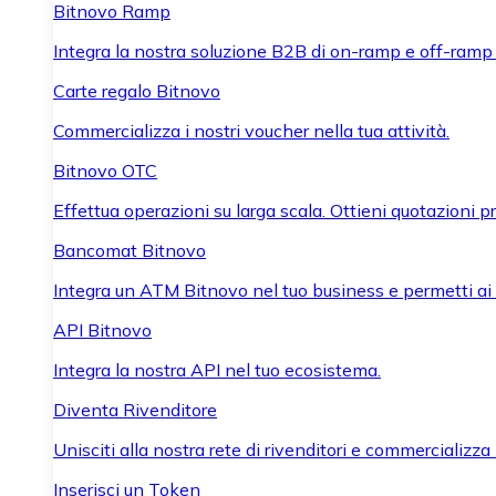
Bitnovo Ramp
Integra la nostra soluzione B2B di on-ramp e off-ramp
Carte regalo Bitnovo
Commercializza i nostri voucher nella tua attività.
Bitnovo OTC
Effettua operazioni su larga scala. Ottieni quotazioni 
Bancomat Bitnovo
Integra un ATM Bitnovo nel tuo business e permetti ai tu
API Bitnovo
Integra la nostra API nel tuo ecosistema.
Diventa Rivenditore
Unisciti alla nostra rete di rivenditori e commercializza i
Inserisci un Token