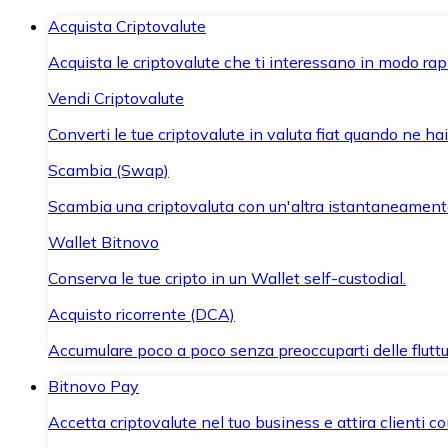
Acquista Criptovalute
Acquista le criptovalute che ti interessano in modo rapi
Vendi Criptovalute
Converti le tue criptovalute in valuta fiat quando ne ha
Scambia (Swap)
Scambia una criptovaluta con un'altra istantaneament
Wallet Bitnovo
Conserva le tue cripto in un Wallet self-custodial.
Acquisto ricorrente (DCA)
Accumulare poco a poco senza preoccuparti delle fluttu
Bitnovo Pay
Accetta criptovalute nel tuo business e attira clienti