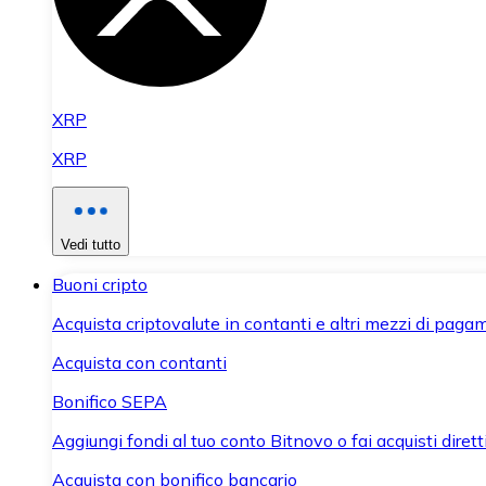
XRP
XRP
Vedi tutto
Buoni cripto
Acquista criptovalute in contanti e altri mezzi di paga
Acquista con contanti
Bonifico SEPA
Aggiungi fondi al tuo conto Bitnovo o fai acquisti dirett
Acquista con bonifico bancario