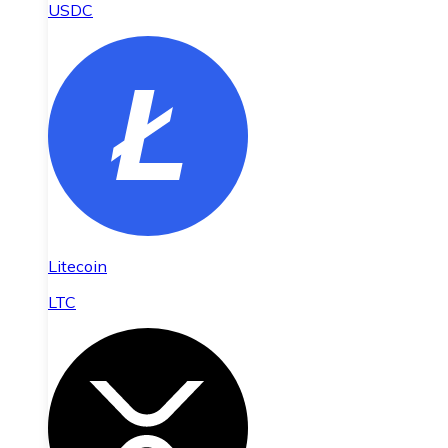
USDC
Litecoin
LTC