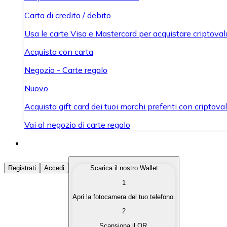
Carta di credito / debito
Usa le carte Visa e Mastercard per acquistare criptovalut
Acquista con carta
Negozio - Carte regalo
Nuovo
Acquista gift card dei tuoi marchi preferiti con criptoval
Vai al negozio di carte regalo
Acquista Criptovalute
Registrati
Accedi
Scarica il nostro Wallet
1
Acquista le criptovalute che ti interessano in modo rapi
Apri la fotocamera del tuo telefono.
Vendi Criptovalute
2
Converti le tue criptovalute in valuta fiat quando ne ha
Scansiona il QR.