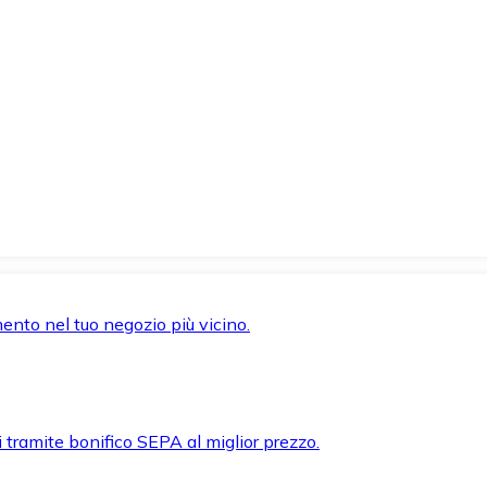
mento nel tuo negozio più vicino.
i tramite bonifico SEPA al miglior prezzo.