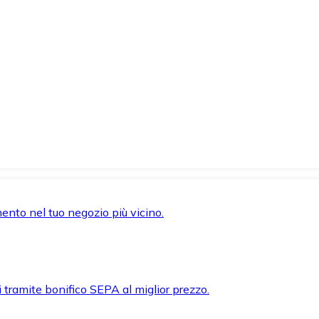
mento nel tuo negozio più vicino.
i tramite bonifico SEPA al miglior prezzo.