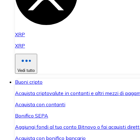
XRP
XRP
Vedi tutto
Buoni cripto
Acquista criptovalute in contanti e altri mezzi di paga
Acquista con contanti
Bonifico SEPA
Aggiungi fondi al tuo conto Bitnovo o fai acquisti dirett
Acquista con bonifico bancario