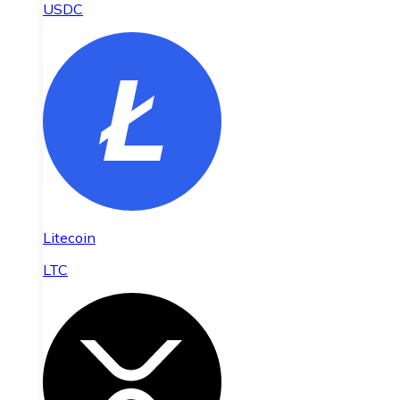
USDC
Litecoin
LTC