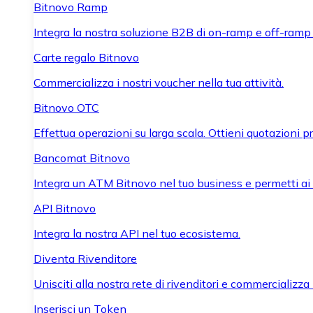
Bitnovo Ramp
Integra la nostra soluzione B2B di on-ramp e off-ramp
Carte regalo Bitnovo
Commercializza i nostri voucher nella tua attività.
Bitnovo OTC
Effettua operazioni su larga scala. Ottieni quotazioni 
Bancomat Bitnovo
Integra un ATM Bitnovo nel tuo business e permetti ai tu
API Bitnovo
Integra la nostra API nel tuo ecosistema.
Diventa Rivenditore
Unisciti alla nostra rete di rivenditori e commercializza i
Inserisci un Token