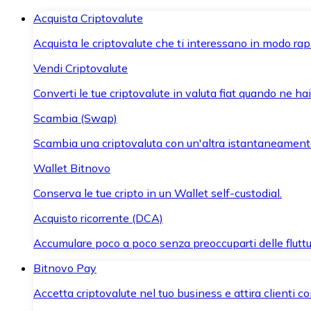
Acquista Criptovalute
Acquista le criptovalute che ti interessano in modo rapi
Vendi Criptovalute
Converti le tue criptovalute in valuta fiat quando ne ha
Scambia (Swap)
Scambia una criptovaluta con un'altra istantaneament
Wallet Bitnovo
Conserva le tue cripto in un Wallet self-custodial.
Acquisto ricorrente (DCA)
Accumulare poco a poco senza preoccuparti delle fluttu
Bitnovo Pay
Accetta criptovalute nel tuo business e attira clienti