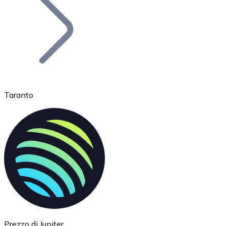
BTC
Taranto
Ethereum
ETH
Prezzo di Jupiter