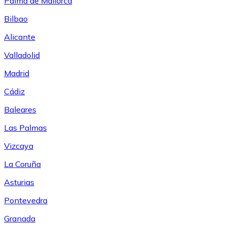
Palma de Mallorca
Bilbao
Alicante
Valladolid
Madrid
Cádiz
Baleares
Las Palmas
Vizcaya
La Coruña
Asturias
Pontevedra
Granada