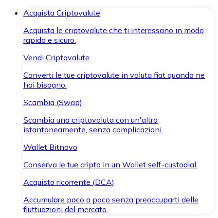
Acquista Criptovalute
Acquista le criptovalute che ti interessano in modo
rapido e sicuro.
Vendi Criptovalute
Converti le tue criptovalute in valuta fiat quando ne
hai bisogno.
Scambia (Swap)
Scambia una criptovaluta con un'altra
istantaneamente, senza complicazioni.
Wallet Bitnovo
Conserva le tue cripto in un Wallet self-custodial.
Acquisto ricorrente (DCA)
Accumulare poco a poco senza preoccuparti delle
fluttuazioni del mercato.