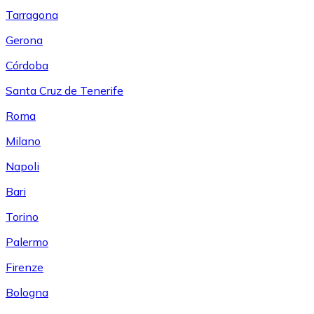
Tarragona
Gerona
Córdoba
Santa Cruz de Tenerife
Roma
Milano
Napoli
Bari
Torino
Palermo
Firenze
Bologna