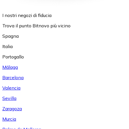
I nostri negozi di fiducia
Trova il punto Bitnovo più vicino
Spagna
Italia
Portogallo
Málaga
Barcelona
Valencia
Sevilla
Zaragoza
Murcia