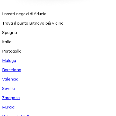
I nostri negozi di fiducia
Trova il punto Bitnovo più vicino
Spagna
Italia
Portogallo
Málaga
Barcelona
Valencia
Sevilla
Zaragoza
Murcia