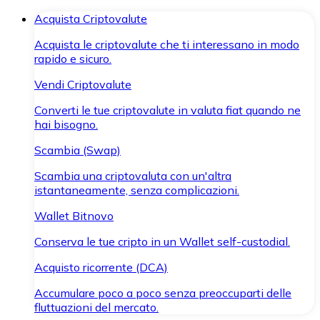
Acquista Criptovalute
Acquista le criptovalute che ti interessano in modo
rapido e sicuro.
Vendi Criptovalute
Converti le tue criptovalute in valuta fiat quando ne
hai bisogno.
Scambia (Swap)
Scambia una criptovaluta con un'altra
istantaneamente, senza complicazioni.
Wallet Bitnovo
Conserva le tue cripto in un Wallet self-custodial.
Acquisto ricorrente (DCA)
Accumulare poco a poco senza preoccuparti delle
fluttuazioni del mercato.