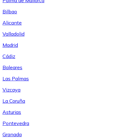
Palma de Mallorca
Bilbao
Alicante
Valladolid
Madrid
Cádiz
Baleares
Las Palmas
Vizcaya
La Coruña
Asturias
Pontevedra
Granada