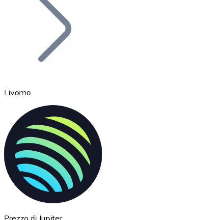
BTC
Livorno
Ethereum
ETH
Prezzo di Jupiter