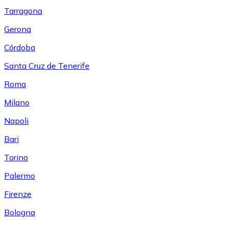
Tarragona
Gerona
Córdoba
Santa Cruz de Tenerife
Roma
Milano
Napoli
Bari
Torino
Palermo
Firenze
Bologna