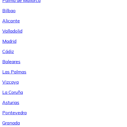
Palma de Mallorca
Bilbao
Alicante
Valladolid
Madrid
Cádiz
Baleares
Las Palmas
Vizcaya
La Coruña
Asturias
Pontevedra
Granada