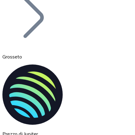
BTC
Grosseto
Ethereum
ETH
Prezzo di Jupiter