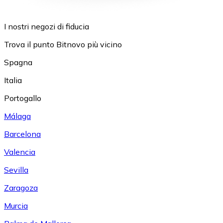
I nostri negozi di fiducia
Trova il punto Bitnovo più vicino
Spagna
Italia
Portogallo
Málaga
Barcelona
Valencia
Sevilla
Zaragoza
Murcia