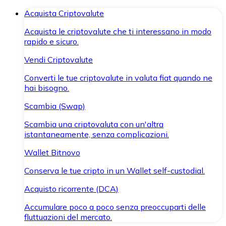
Acquista Criptovalute
Acquista le criptovalute che ti interessano in modo
rapido e sicuro.
Vendi Criptovalute
Converti le tue criptovalute in valuta fiat quando ne
hai bisogno.
Scambia (Swap)
Scambia una criptovaluta con un'altra
istantaneamente, senza complicazioni.
Wallet Bitnovo
Conserva le tue cripto in un Wallet self-custodial.
Acquisto ricorrente (DCA)
Accumulare poco a poco senza preoccuparti delle
fluttuazioni del mercato.