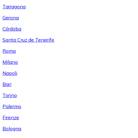
Tarragona
Gerona
Córdoba
Santa Cruz de Tenerife
Roma
Milano
Napoli
Bari
Torino
Palermo
Firenze
Bologna