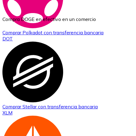
Compra DOGE en efectivo en un comercio
Comprar
Polkadot
con transferencia bancaria
DOT
Comprar
Stellar
con transferencia bancaria
XLM