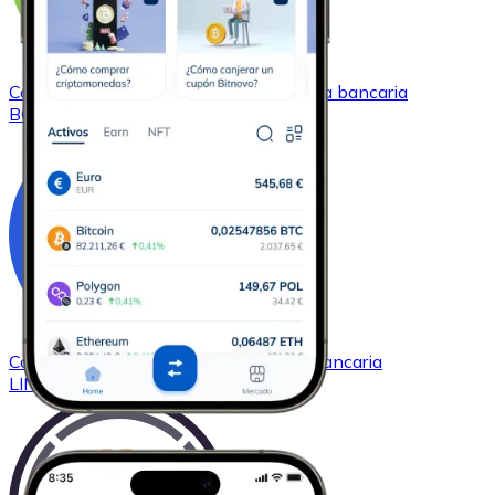
Comprar
Bitcoin Cash
con transferencia bancaria
BCH
Comprar
Chainlink
con transferencia bancaria
LINK