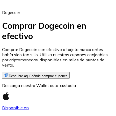
Dogecoin
Comprar Dogecoin en
efectivo
Ethereum
ETH
Comprar Dogecoin con efectivo o tarjeta nunca antes
había sido tan sillo. Utiliza nuestros cupones canjeables
por criptomonedas, disponibles en miles de puntos de
venta.
Descubre aquí dónde comprar cupones
Descarga nuestra Wallet auto-custodia
Disponible en
USD Coin