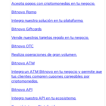
Acepta pagos con criptomonedas en tu negocio.
Bitnovo Ramp
Integra nuestra solución en tu plataforma.
Bitnovo Giftcards
Vende nuestras tarjetas regalo en tu negocio.
Bitnovo OTC
Realiza operaciones de gran volumen.
Bitnovo ATM
Integra un ATM Bitnovo en tu negocio y permite que
tus clientes compren cupones canjeables por
criptomonedas.
Bitnovo API
Integra nuestra API en tu ecosistema.