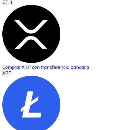
ETH
Comprar
XRP
con transferencia bancaria
XRP