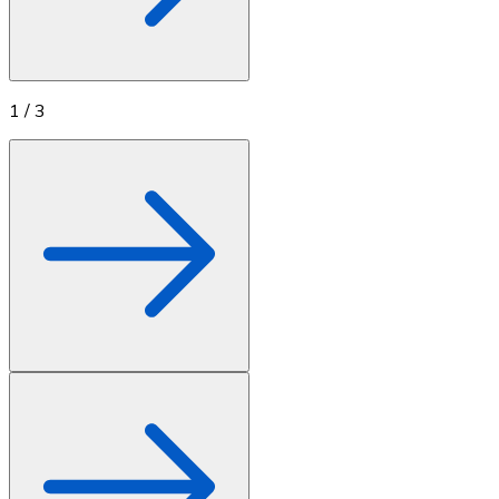
1
/
3