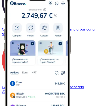
Comprar
Wrapped Bitcoin
con transferencia bancaria
WBTC
Comprar
Avalanche
con transferencia bancaria
AVAX