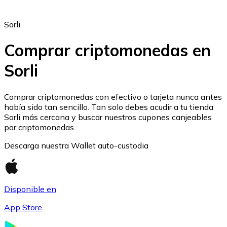
Sorli
Comprar criptomonedas en
Sorli
Ethereum
ETH
Comprar criptomonedas con efectivo o tarjeta nunca antes
había sido tan sencillo. Tan solo debes acudir a tu tienda
Sorli más cercana y buscar nuestros cupones canjeables
por criptomonedas.
Descarga nuestra Wallet auto-custodia
Disponible en
App Store
USD Coin