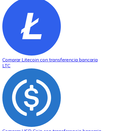
Comprar
Litecoin
con transferencia bancaria
LTC