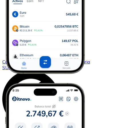
Comprar
Sushi
con transferencia bancaria
SUSHI