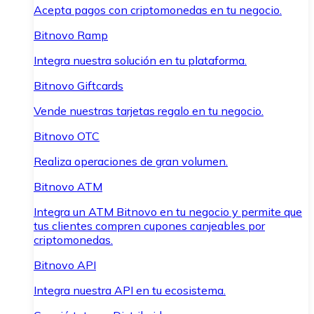
Acepta pagos con criptomonedas en tu negocio.
Bitnovo Ramp
Integra nuestra solución en tu plataforma.
Bitnovo Giftcards
Vende nuestras tarjetas regalo en tu negocio.
Bitnovo OTC
Realiza operaciones de gran volumen.
Bitnovo ATM
Integra un ATM Bitnovo en tu negocio y permite que
tus clientes compren cupones canjeables por
criptomonedas.
Bitnovo API
Integra nuestra API en tu ecosistema.