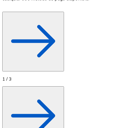
1
/
3