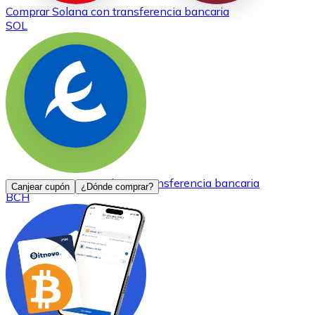
Comprar
Solana
con transferencia bancaria
SOL
Comprar
Bitcoin Cash
con transferencia bancaria
Canjear cupón
¿Dónde comprar?
BCH