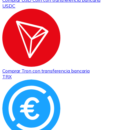
Comprar
USD Coin
con transferencia bancaria
USDC
Comprar
Tron
con transferencia bancaria
TRX