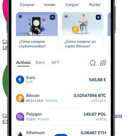
Comprar
Uniswap
con transferencia bancaria
UNI
Comprar
Ethereum Classic
con transferencia bancaria
ETC