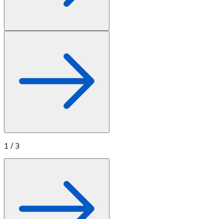
1
/
3