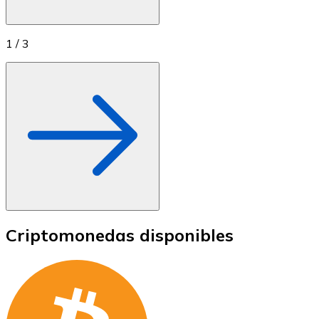
1
/
3
Criptomonedas disponibles