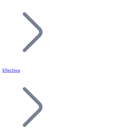
Listar Token
Añade tu proyecto a nuestro ecosistema.
Efectivo
Bitcoin
BTC