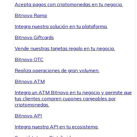
Acepta pagos con criptomonedas en tu negocio.
Bitnovo Ramp
Integra nuestra solución en tu plataforma.
Bitnovo Giftcards
Vende nuestras tarjetas regalo en tu negocio.
Bitnovo OTC
Realiza operaciones de gran volumen.
Bitnovo ATM
Integra un ATM Bitnovo en tu negocio y permite que
tus clientes compren cupones canjeables por
criptomonedas.
Bitnovo API
Integra nuestra API en tu ecosistema.