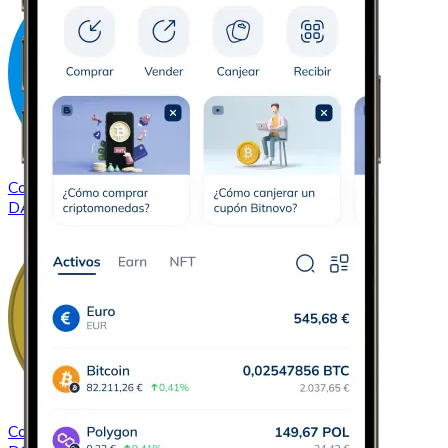
Comprar
Dash
con transferencia bancaria
DASH
Comprar
Dogecoin
con transferencia bancaria