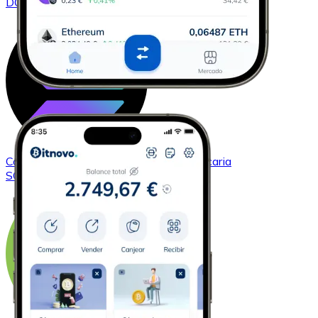
DOGE
Comprar
Solana
con transferencia bancaria
SOL