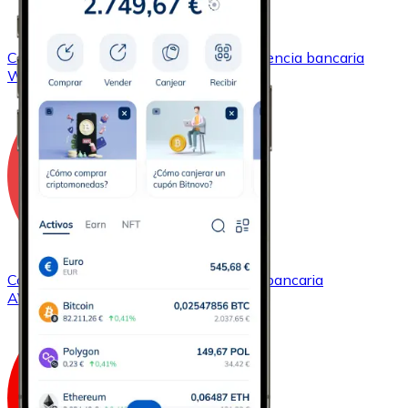
Comprar
Wrapped Bitcoin
con transferencia bancaria
WBTC
Comprar
Avalanche
con transferencia bancaria
AVAX