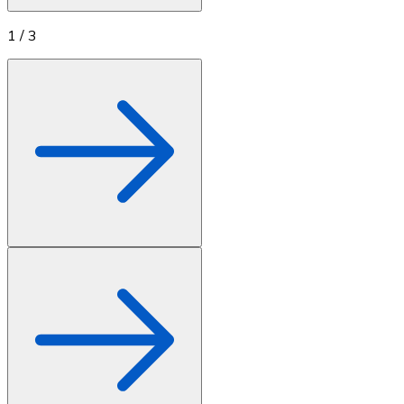
1
/
3