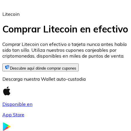
Litecoin
Comprar Litecoin en efectivo
Ethereum
Comprar Litecoin con efectivo o tarjeta nunca antes había
sido tan sillo. Utiliza nuestros cupones canjeables por
ETH
criptomonedas, disponibles en miles de puntos de venta.
Descubre aquí dónde comprar cupones
Descarga nuestra Wallet auto-custodia
Disponible en
App Store
USD Coin