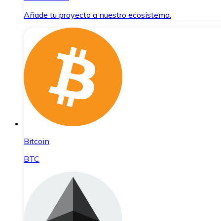
Añade tu proyecto a nuestro ecosistema.
Bitcoin
BTC