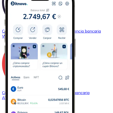
Comprar
Wrapped Bitcoin
con transferencia bancaria
WBTC
Comprar
Avalanche
con transferencia bancaria
AVAX