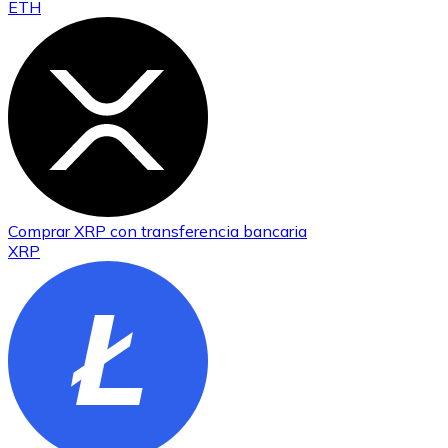
ETH
Comprar
XRP
con transferencia bancaria
XRP