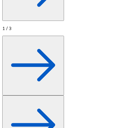
1
/
3