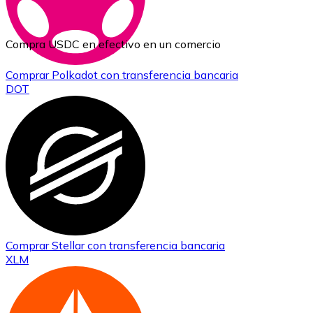
Compra USDC en efectivo en un comercio
Comprar
Polkadot
con transferencia bancaria
DOT
Comprar
Stellar
con transferencia bancaria
XLM