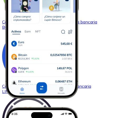
Comprar
Bitcoin Cash
con transferencia bancaria
BCH
Comprar
Chainlink
con transferencia bancaria
LINK