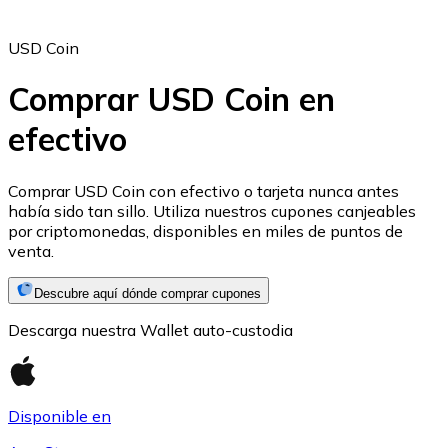
USD Coin
Comprar USD Coin en
efectivo
Ethereum
ETH
Comprar USD Coin con efectivo o tarjeta nunca antes
había sido tan sillo. Utiliza nuestros cupones canjeables
por criptomonedas, disponibles en miles de puntos de
venta.
Descubre aquí dónde comprar cupones
Descarga nuestra Wallet auto-custodia
Disponible en
USD Coin