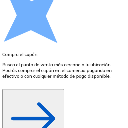
Comprar con Transferencia
Tarjeta de crédito / débito
Utiliza tarjetas Visa y Mastercard para comprar criptom
Comprar con tarjeta
Tienda - Tarjetas regalo
Compra el cupón
R
Nuevo
Busca el punto de venta más cercano a tu ubicación.
S
Compra tarjetas regalo de tus marcas favoritas con cr
Podrás comprar el cupón en el comercio pagando en
B
Ir a la tienda de tarjetas regalo
efectivo o con cualquier método de pago disponible.
c