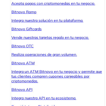
Acepta pagos con criptomonedas en tu negocio.
Bitnovo Ramp
Integra nuestra solución en tu plataforma.
Bitnovo Giftcards
Vende nuestras tarjetas regalo en tu negocio.
Bitnovo OTC
Realiza operaciones de gran volumen.
Bitnovo ATM
Integra un ATM Bitnovo en tu negocio y permite que
tus clientes compren cupones canjeables por
criptomonedas.
Bitnovo API
Integra nuestra API en tu ecosistema.