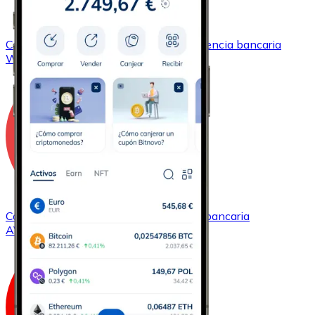
Comprar
Wrapped Bitcoin
con transferencia bancaria
WBTC
Comprar
Avalanche
con transferencia bancaria
AVAX