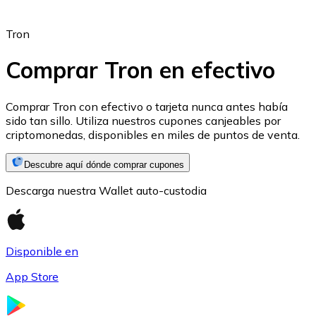
Tron
Comprar Tron en efectivo
Ethereum
Comprar Tron con efectivo o tarjeta nunca antes había
sido tan sillo. Utiliza nuestros cupones canjeables por
ETH
criptomonedas, disponibles en miles de puntos de venta.
Descubre aquí dónde comprar cupones
Descarga nuestra Wallet auto-custodia
Disponible en
App Store
USD Coin