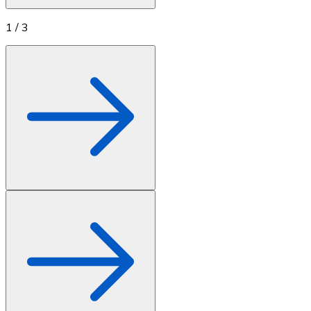
1
/
3