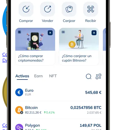
Comprar
Dash
con transferencia bancaria
DASH
Comprar
Dogecoin
con transferencia bancaria