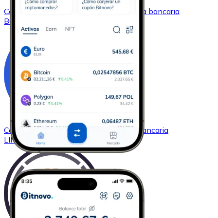
Comprar
Bitcoin Cash
con transferencia bancaria
BCH
Comprar
Chainlink
con transferencia bancaria
LINK