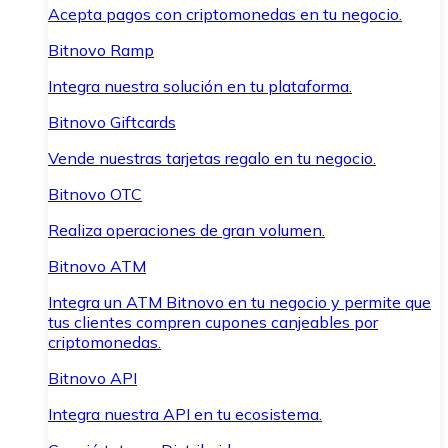
Acepta pagos con criptomonedas en tu negocio.
Bitnovo Ramp
Integra nuestra solución en tu plataforma.
Bitnovo Giftcards
Vende nuestras tarjetas regalo en tu negocio.
Bitnovo OTC
Realiza operaciones de gran volumen.
Bitnovo ATM
Integra un ATM Bitnovo en tu negocio y permite que
tus clientes compren cupones canjeables por
criptomonedas.
Bitnovo API
Integra nuestra API en tu ecosistema.