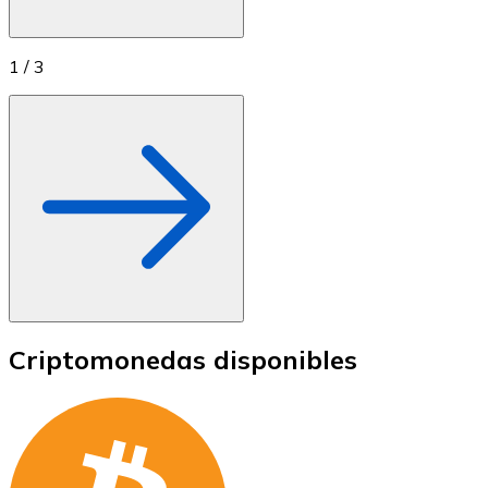
1
/
3
Criptomonedas disponibles