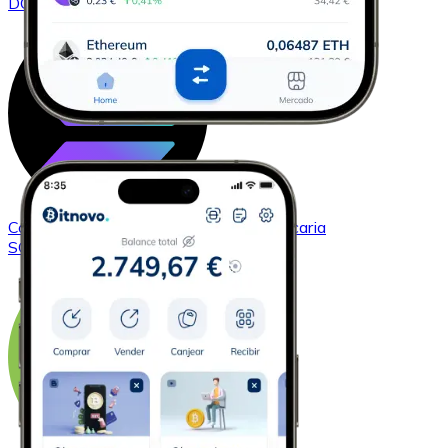
DOGE
Comprar
Solana
con transferencia bancaria
SOL