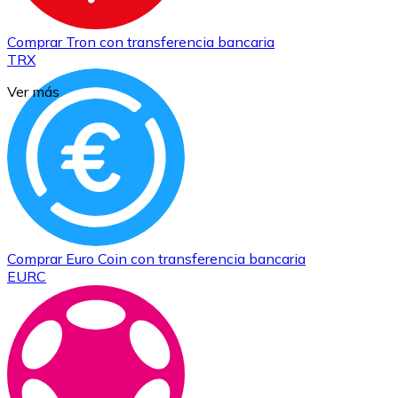
Comprar
Tron
con transferencia bancaria
TRX
Ver más
Comprar
Euro Coin
con transferencia bancaria
EURC