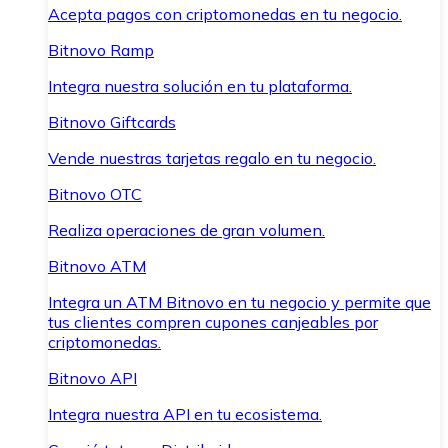
Acepta pagos con criptomonedas en tu negocio.
Bitnovo Ramp
Integra nuestra solución en tu plataforma.
Bitnovo Giftcards
Vende nuestras tarjetas regalo en tu negocio.
Bitnovo OTC
Realiza operaciones de gran volumen.
Bitnovo ATM
Integra un ATM Bitnovo en tu negocio y permite que
tus clientes compren cupones canjeables por
criptomonedas.
Bitnovo API
Integra nuestra API en tu ecosistema.