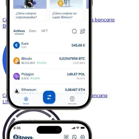
Comprar
Bitcoin Cash
con transferencia bancaria
BCH
Comprar
Chainlink
con transferencia bancaria
LINK