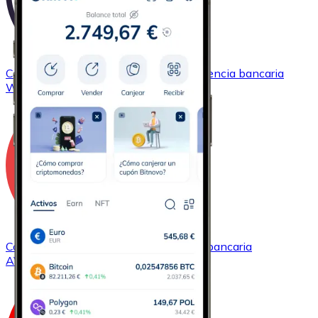
Comprar
Wrapped Bitcoin
con transferencia bancaria
WBTC
Comprar
Avalanche
con transferencia bancaria
AVAX