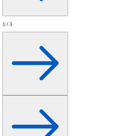
1
/
3