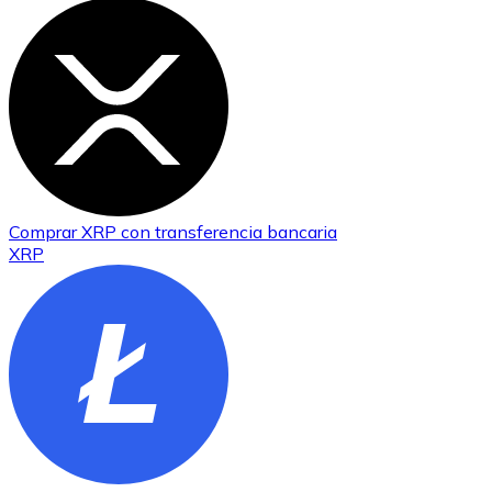
Comprar
XRP
con transferencia bancaria
XRP