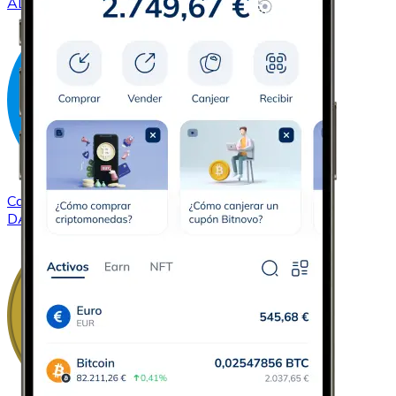
ADA
Comprar
Dash
con transferencia bancaria
DASH