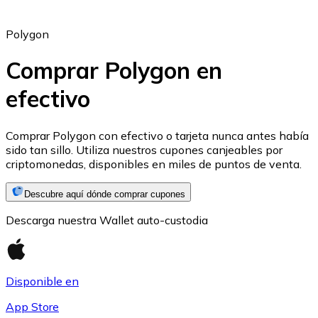
Polygon
Comprar Polygon en
efectivo
Ethereum
ETH
Comprar Polygon con efectivo o tarjeta nunca antes había
sido tan sillo. Utiliza nuestros cupones canjeables por
criptomonedas, disponibles en miles de puntos de venta.
Descubre aquí dónde comprar cupones
Descarga nuestra Wallet auto-custodia
Disponible en
App Store
USD Coin