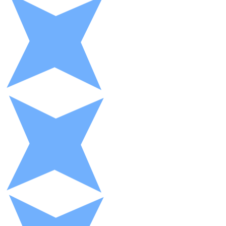
XRP
XRP
Ver todo
Efectivo
Compra criptomonedas con efectivo en tu tienda más 
Comprar con efectivo
Transferencia SEPA
Añade fondos a tu cuenta Bitnovo o realiza compras di