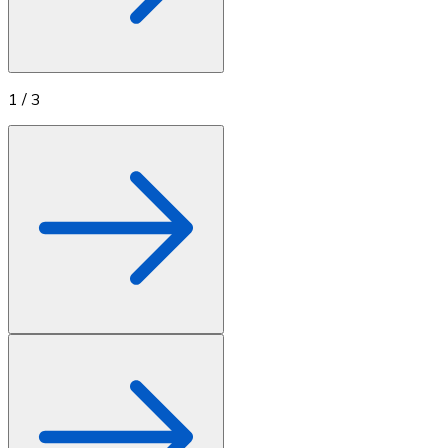
1
/
3