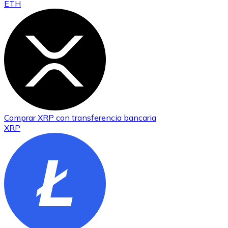
ETH
Comprar
XRP
con transferencia bancaria
XRP