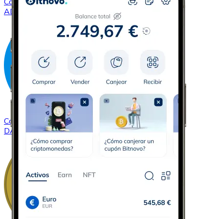
Comprar
Cardano
con transferencia bancaria
ADA
Comprar
Dash
con transferencia bancaria
DASH