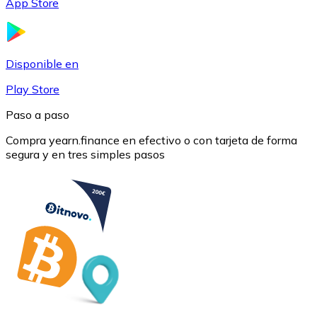
App Store
USDC
Disponible en
Play Store
Paso a paso
Compra yearn.finance en efectivo o con tarjeta de forma
segura y en tres simples pasos
Litecoin
LTC