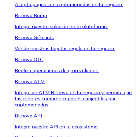
Acepta pagos con criptomonedas en tu negocio.
Bitnovo Ramp
Integra nuestra solución en tu plataforma.
Bitnovo Giftcards
Vende nuestras tarjetas regalo en tu negocio.
Bitnovo OTC
Realiza operaciones de gran volumen.
Bitnovo ATM
Integra un ATM Bitnovo en tu negocio y permite que
tus clientes compren cupones canjeables por
criptomonedas.
Bitnovo API
Integra nuestra API en tu ecosistema.