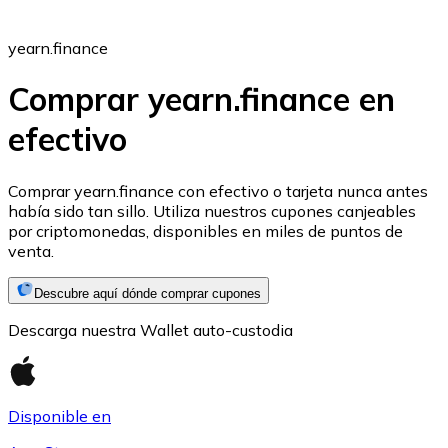
yearn.finance
Comprar yearn.finance en
efectivo
Ethereum
ETH
Comprar yearn.finance con efectivo o tarjeta nunca antes
había sido tan sillo. Utiliza nuestros cupones canjeables
por criptomonedas, disponibles en miles de puntos de
venta.
Descubre aquí dónde comprar cupones
Descarga nuestra Wallet auto-custodia
Disponible en
USD Coin