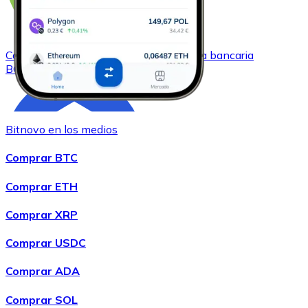
Comprar
Bitcoin Cash
con transferencia bancaria
BCH
Bitnovo en los medios
Comprar BTC
Comprar ETH
Comprar XRP
Comprar
Chainlink
con transferencia bancaria
LINK
Comprar USDC
Comprar ADA
Comprar SOL