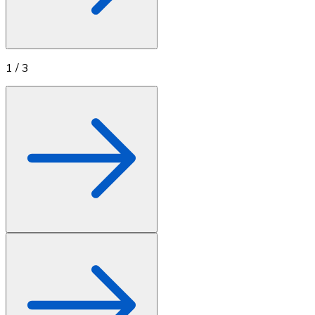
1
/
3