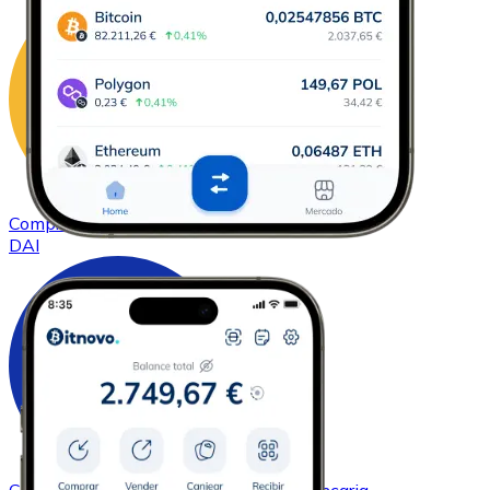
Comprar
DAI
con transferencia bancaria
DAI