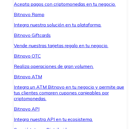
Acepta pagos con criptomonedas en tu negocio.
Bitnovo Ramp
Integra nuestra solución en tu plataforma.
Bitnovo Giftcards
Vende nuestras tarjetas regalo en tu negocio.
Bitnovo OTC
Realiza operaciones de gran volumen.
Bitnovo ATM
Integra un ATM Bitnovo en tu negocio y permite que
tus clientes compren cupones canjeables por
criptomonedas.
Bitnovo API
Integra nuestra API en tu ecosistema.