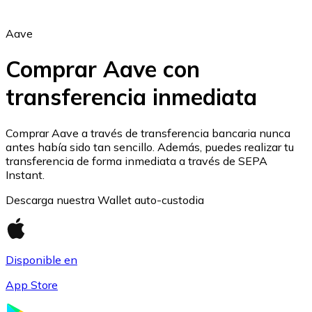
Aave
Comprar Aave con
transferencia inmediata
Ethereum
ETH
Comprar Aave a través de transferencia bancaria nunca
antes había sido tan sencillo. Además, puedes realizar tu
transferencia de forma inmediata a través de SEPA
Instant.
Descarga nuestra Wallet auto-custodia
Disponible en
App Store
USD Coin