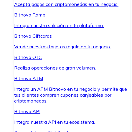
Acepta pagos con criptomonedas en tu negocio.
Bitnovo Ramp
Integra nuestra solución en tu plataforma.
Bitnovo Giftcards
Vende nuestras tarjetas regalo en tu negocio.
Bitnovo OTC
Realiza operaciones de gran volumen.
Bitnovo ATM
Integra un ATM Bitnovo en tu negocio y permite que
tus clientes compren cupones canjeables por
criptomonedas.
Bitnovo API
Integra nuestra API en tu ecosistema.