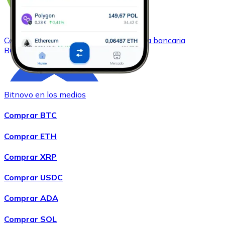
Comprar
Bitcoin Cash
con transferencia bancaria
BCH
Bitnovo en los medios
Comprar BTC
Comprar ETH
Comprar XRP
Comprar
Chainlink
con transferencia bancaria
LINK
Comprar USDC
Comprar ADA
Comprar SOL