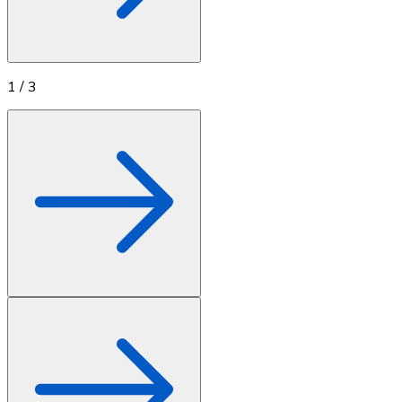
1
/
3