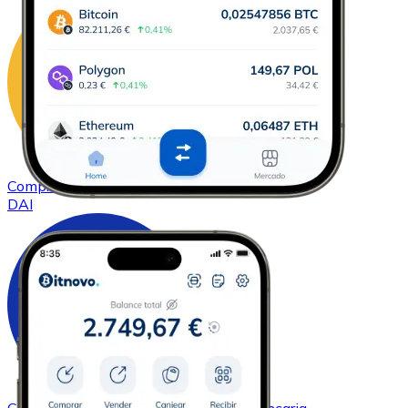
Comprar
DAI
con transferencia bancaria
DAI