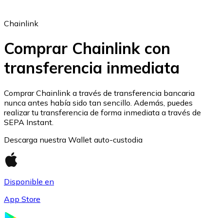
Chainlink
Comprar Chainlink con
transferencia inmediata
Ethereum
ETH
Comprar Chainlink a través de transferencia bancaria
nunca antes había sido tan sencillo. Además, puedes
realizar tu transferencia de forma inmediata a través de
SEPA Instant.
Descarga nuestra Wallet auto-custodia
Disponible en
App Store
USD Coin