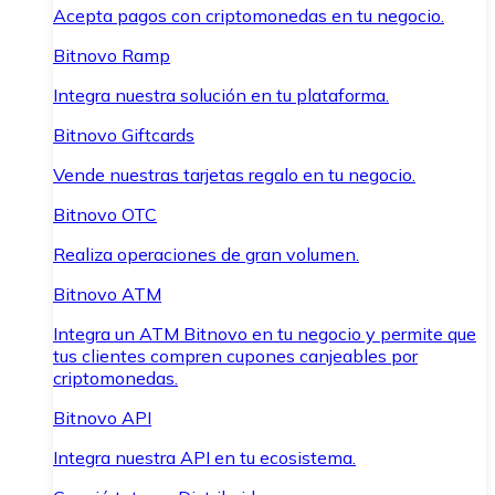
Acepta pagos con criptomonedas en tu negocio.
Bitnovo Ramp
Integra nuestra solución en tu plataforma.
Bitnovo Giftcards
Vende nuestras tarjetas regalo en tu negocio.
Bitnovo OTC
Realiza operaciones de gran volumen.
Bitnovo ATM
Integra un ATM Bitnovo en tu negocio y permite que
tus clientes compren cupones canjeables por
criptomonedas.
Bitnovo API
Integra nuestra API en tu ecosistema.