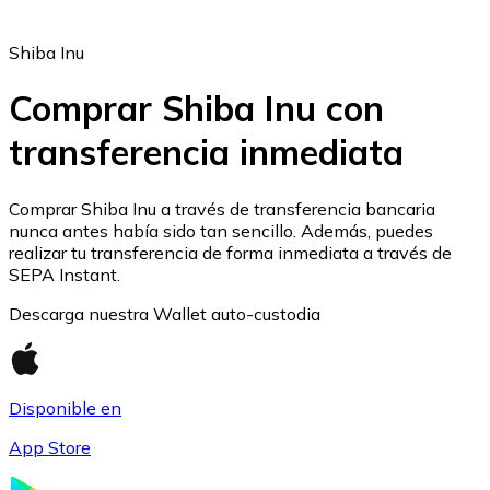
Shiba Inu
Comprar Shiba Inu con
transferencia inmediata
Ethereum
ETH
Comprar Shiba Inu a través de transferencia bancaria
nunca antes había sido tan sencillo. Además, puedes
realizar tu transferencia de forma inmediata a través de
SEPA Instant.
Descarga nuestra Wallet auto-custodia
Disponible en
App Store
USD Coin