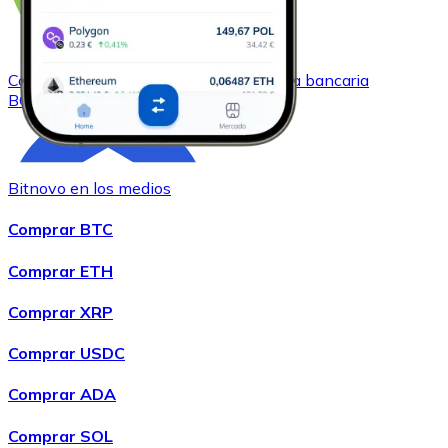
Comprar
Bitcoin Cash
con transferencia bancaria
BCH
Bitnovo en los medios
Comprar BTC
Comprar ETH
Comprar XRP
Comprar
Chainlink
con transferencia bancaria
LINK
Comprar USDC
Comprar ADA
Comprar SOL