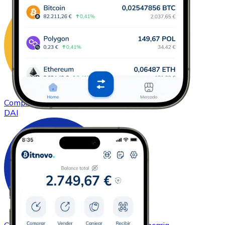
Comprar
DAI
con transferencia bancaria
DAI