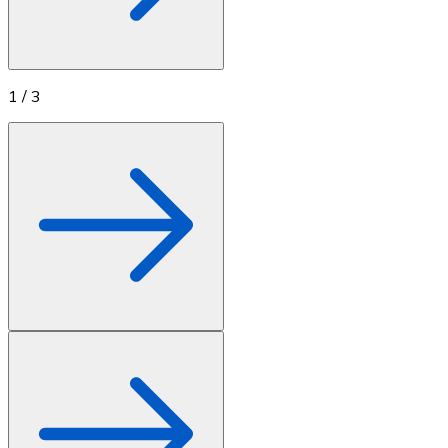
1
/
3