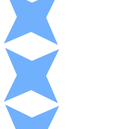
XRP
XRP
Ver todo
Efectivo
Compra criptomonedas con efectivo en tu tienda más 
Comprar con efectivo
Transferencia SEPA
Añade fondos a tu cuenta Bitnovo o realiza compras di