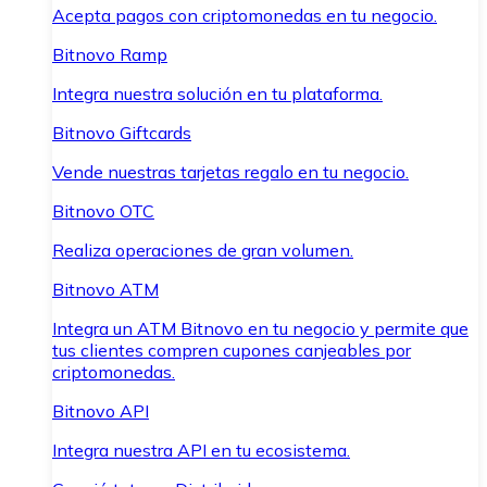
Acepta pagos con criptomonedas en tu negocio.
Bitnovo Ramp
Integra nuestra solución en tu plataforma.
Bitnovo Giftcards
Vende nuestras tarjetas regalo en tu negocio.
Bitnovo OTC
Realiza operaciones de gran volumen.
Bitnovo ATM
Integra un ATM Bitnovo en tu negocio y permite que
tus clientes compren cupones canjeables por
criptomonedas.
Bitnovo API
Integra nuestra API en tu ecosistema.