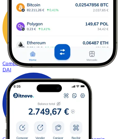
Comprar
DAI
con transferencia bancaria
DAI