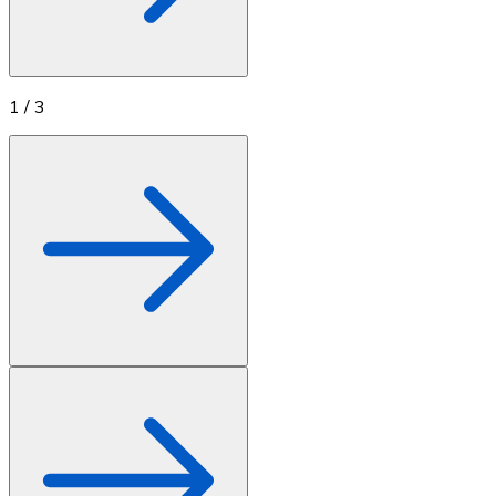
1
/
3