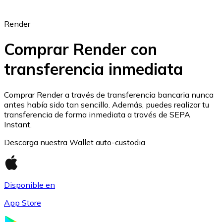
Render
Comprar Render con
transferencia inmediata
Ethereum
ETH
Comprar Render a través de transferencia bancaria nunca
antes había sido tan sencillo. Además, puedes realizar tu
transferencia de forma inmediata a través de SEPA
Instant.
Descarga nuestra Wallet auto-custodia
Disponible en
App Store
USD Coin