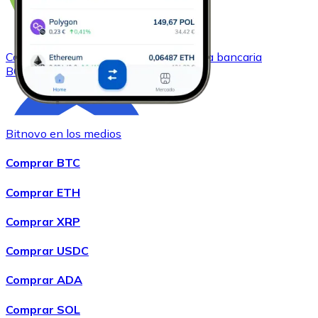
Comprar
Bitcoin Cash
con transferencia bancaria
BCH
Bitnovo en los medios
Comprar BTC
Comprar ETH
Comprar XRP
Comprar
Chainlink
con transferencia bancaria
LINK
Comprar USDC
Comprar ADA
Comprar SOL