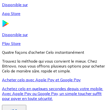
Disponible sur
App Store
Litecoin
LTC
Disponible sur
Play Store
Quatre façons d’acheter Celo instantanément
Trouvez la méthode qui vous convient le mieux. Chez
Bitnovo, nous vous offrons plusieurs options pour acheter
Celo de manière sûre, rapide et simple.
Acheter celo avec Apple Pay et Google Pay
Achetez celo en quelques secondes depuis votre mobile.
XRP
Avec Apple Pay ou Google Pay, un simple toucher suffit
pour payer en toute sécurité.
XRP