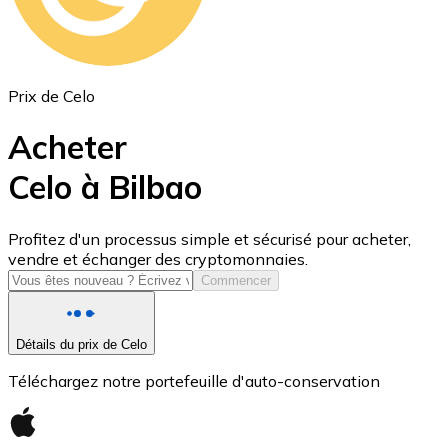
Prix de Celo
Acheter
Celo à Bilbao
USD Coin
Profitez d'un processus simple et sécurisé pour acheter,
vendre et échanger des cryptomonnaies.
USDC
Commencer
Détails du prix de Celo
Téléchargez notre portefeuille d'auto-conservation