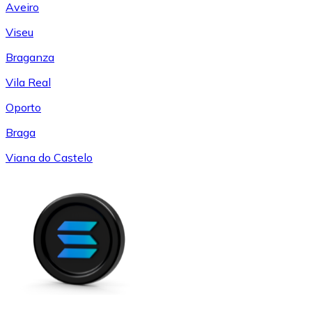
Aveiro
Viseu
Braganza
Vila Real
Oporto
Braga
Viana do Castelo