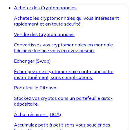
Acheter des Cryptomonnaies
Achetez les cryptomonnaies qui vous intéressent
rapidement et en toute sécurité.
Vendre des Cryptomonnaies
Convertissez vos cryptomonnaies en monnaie
fiduciaire lorsque vous en avez besoin.
Échanger (Swap)
Échangez une cryptomonnaie contre une autre
instantanément, sans complications.
Portefeuille Bitnovo
Stockez vos cryptos dans un portefeuille auto-
dépositaire.
Achat récurrent (DCA)
Accumulez petit à petit sans vous soucier des