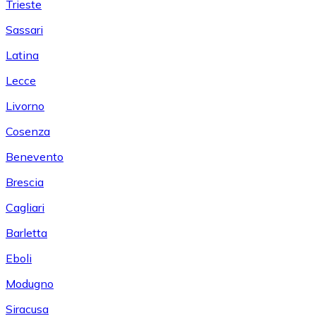
Trieste
Sassari
Latina
Lecce
Livorno
Cosenza
Benevento
Brescia
Cagliari
Barletta
Eboli
Modugno
Siracusa