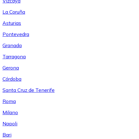
Vizcaya
La Coruña
Asturias
Pontevedra
Granada
Tarragona
Gerona
Córdoba
Santa Cruz de Tenerife
Roma
Milano
Napoli
Bari