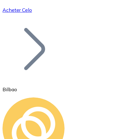
Acheter Celo
Bitcoin
BTC
Bilbao
Ethereum
ETH