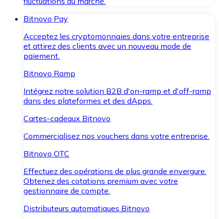
fluctuations du marché.
Bitnovo Pay
Acceptez les cryptomonnaies dans votre entreprise
et attirez des clients avec un nouveau mode de
paiement.
Bitnovo Ramp
Intégrez notre solution B2B d'on-ramp et d'off-ramp
dans des plateformes et des dApps.
Cartes-cadeaux Bitnovo
Commercialisez nos vouchers dans votre entreprise.
Bitnovo OTC
Effectuez des opérations de plus grande envergure.
Obtenez des cotations premium avec votre
gestionnaire de compte.
Distributeurs automatiques Bitnovo