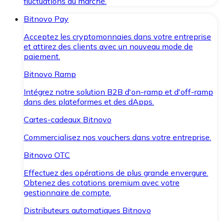
fluctuations du marché.
Bitnovo Pay
Acceptez les cryptomonnaies dans votre entreprise
et attirez des clients avec un nouveau mode de
paiement.
Bitnovo Ramp
Intégrez notre solution B2B d'on-ramp et d'off-ramp
dans des plateformes et des dApps.
Cartes-cadeaux Bitnovo
Commercialisez nos vouchers dans votre entreprise.
Bitnovo OTC
Effectuez des opérations de plus grande envergure.
Obtenez des cotations premium avec votre
gestionnaire de compte.
Distributeurs automatiques Bitnovo