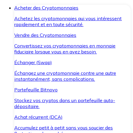
Acheter des Cryptomonnaies
Achetez les cryptomonnaies qui vous intéressent
rapidement et en toute sécurité.
Vendre des Cryptomonnaies
Convertissez vos cryptomonnaies en monnaie
fiduciaire lorsque vous en avez besoin.
Échanger (Swap)
Échangez une cryptomonnaie contre une autre
instantanément, sans complications.
Portefeuille Bitnovo
Stockez vos cryptos dans un portefeuille auto-
dépositaire.
Achat récurrent (DCA)
Accumulez petit à petit sans vous soucier des