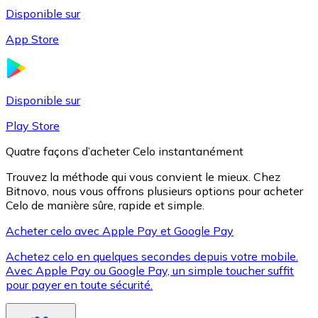
Disponible sur
App Store
Litecoin
LTC
Disponible sur
Play Store
Quatre façons d’acheter Celo instantanément
Trouvez la méthode qui vous convient le mieux. Chez
Bitnovo, nous vous offrons plusieurs options pour acheter
Celo de manière sûre, rapide et simple.
Acheter celo avec Apple Pay et Google Pay
Achetez celo en quelques secondes depuis votre mobile.
XRP
Avec Apple Pay ou Google Pay, un simple toucher suffit
pour payer en toute sécurité.
XRP