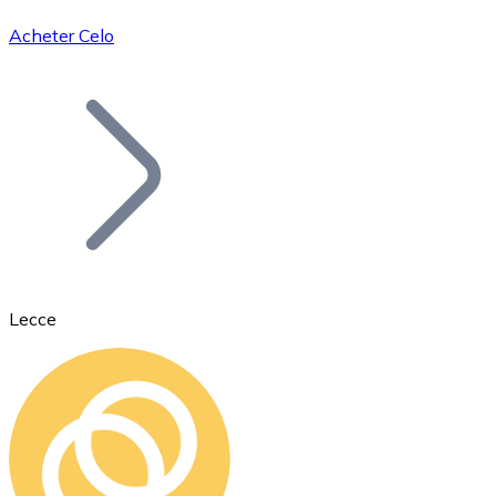
Acheter Celo
Bitcoin
BTC
Lecce
Ethereum
ETH