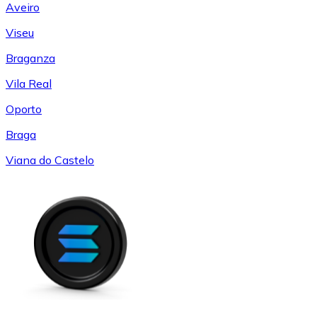
Aveiro
Viseu
Braganza
Vila Real
Oporto
Braga
Viana do Castelo