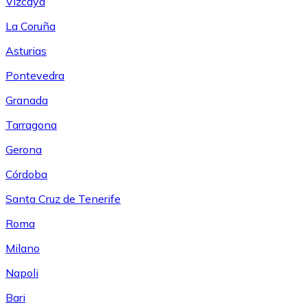
Vizcaya
La Coruña
Asturias
Pontevedra
Granada
Tarragona
Gerona
Córdoba
Santa Cruz de Tenerife
Roma
Milano
Napoli
Bari