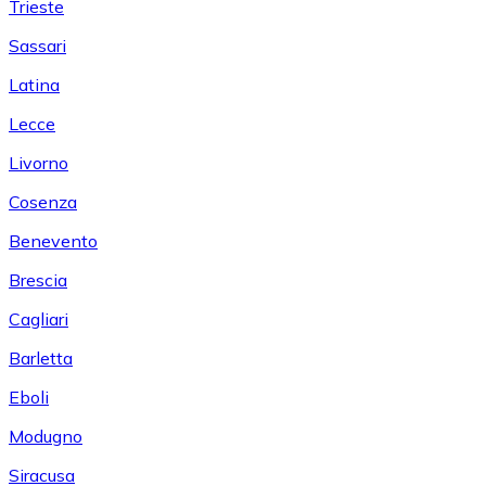
Trieste
Sassari
Latina
Lecce
Livorno
Cosenza
Benevento
Brescia
Cagliari
Barletta
Eboli
Modugno
Siracusa