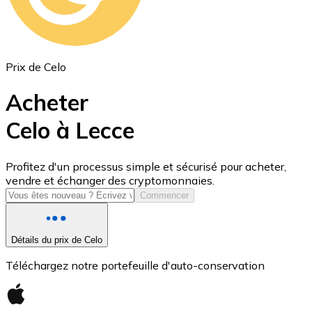
Prix de Celo
Acheter
Celo à Lecce
USD Coin
Profitez d'un processus simple et sécurisé pour acheter,
vendre et échanger des cryptomonnaies.
USDC
Commencer
Détails du prix de Celo
Téléchargez notre portefeuille d'auto-conservation