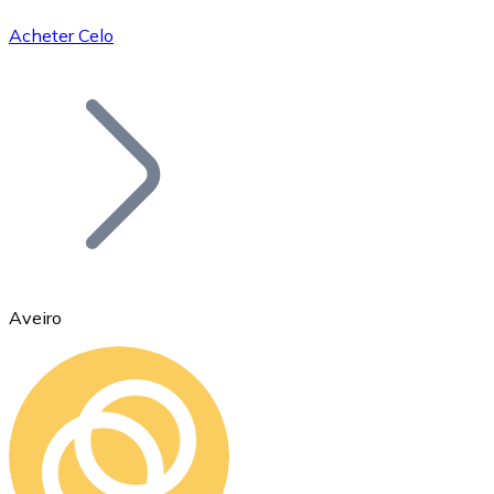
Acheter Celo
Bitcoin
BTC
Aveiro
Ethereum
ETH