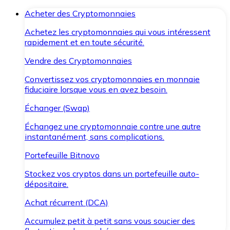
Acheter des Cryptomonnaies
Achetez les cryptomonnaies qui vous intéressent
rapidement et en toute sécurité.
Vendre des Cryptomonnaies
Convertissez vos cryptomonnaies en monnaie
fiduciaire lorsque vous en avez besoin.
Échanger (Swap)
Échangez une cryptomonnaie contre une autre
instantanément, sans complications.
Portefeuille Bitnovo
Stockez vos cryptos dans un portefeuille auto-
dépositaire.
Achat récurrent (DCA)
Accumulez petit à petit sans vous soucier des