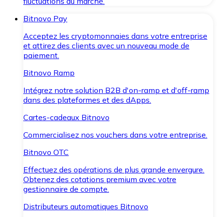
fluctuations du marché.
Bitnovo Pay
Acceptez les cryptomonnaies dans votre entreprise
et attirez des clients avec un nouveau mode de
paiement.
Bitnovo Ramp
Intégrez notre solution B2B d'on-ramp et d'off-ramp
dans des plateformes et des dApps.
Cartes-cadeaux Bitnovo
Commercialisez nos vouchers dans votre entreprise.
Bitnovo OTC
Effectuez des opérations de plus grande envergure.
Obtenez des cotations premium avec votre
gestionnaire de compte.
Distributeurs automatiques Bitnovo