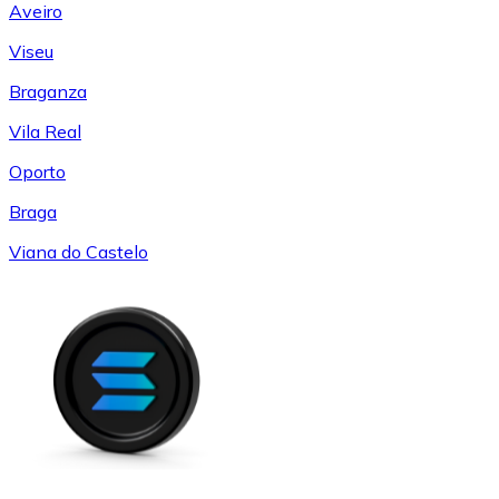
Aveiro
Viseu
Braganza
Vila Real
Oporto
Braga
Viana do Castelo