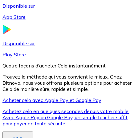
Disponible sur
App Store
Litecoin
LTC
Disponible sur
Play Store
Quatre façons d’acheter Celo instantanément
Trouvez la méthode qui vous convient le mieux. Chez
Bitnovo, nous vous offrons plusieurs options pour acheter
Celo de manière sûre, rapide et simple.
Acheter celo avec Apple Pay et Google Pay
Achetez celo en quelques secondes depuis votre mobile.
XRP
Avec Apple Pay ou Google Pay, un simple toucher suffit
pour payer en toute sécurité.
XRP