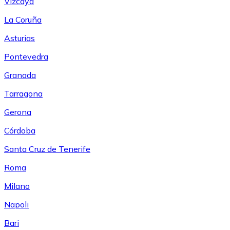
Vizcaya
La Coruña
Asturias
Pontevedra
Granada
Tarragona
Gerona
Córdoba
Santa Cruz de Tenerife
Roma
Milano
Napoli
Bari