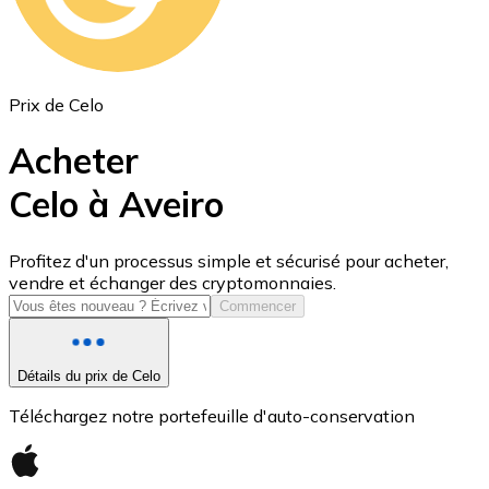
Prix de Celo
Acheter
Celo à Aveiro
USD Coin
Profitez d'un processus simple et sécurisé pour acheter,
vendre et échanger des cryptomonnaies.
USDC
Commencer
Détails du prix de Celo
Téléchargez notre portefeuille d'auto-conservation