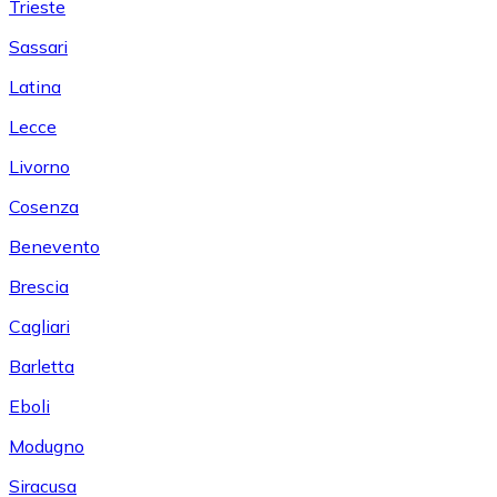
Trieste
Sassari
Latina
Lecce
Livorno
Cosenza
Benevento
Brescia
Cagliari
Barletta
Eboli
Modugno
Siracusa