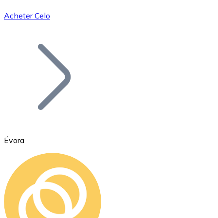
Acheter Celo
Bitcoin
BTC
Évora
Ethereum
ETH