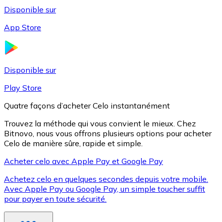
Disponible sur
App Store
Litecoin
LTC
Disponible sur
Play Store
Quatre façons d’acheter Celo instantanément
Trouvez la méthode qui vous convient le mieux. Chez
Bitnovo, nous vous offrons plusieurs options pour acheter
Celo de manière sûre, rapide et simple.
Acheter celo avec Apple Pay et Google Pay
Achetez celo en quelques secondes depuis votre mobile.
XRP
Avec Apple Pay ou Google Pay, un simple toucher suffit
pour payer en toute sécurité.
XRP