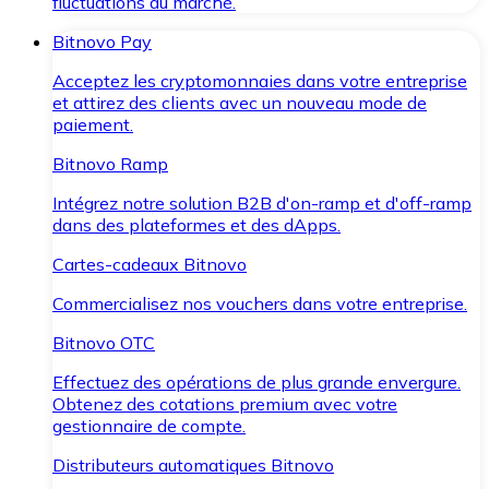
fluctuations du marché.
Bitnovo Pay
Acceptez les cryptomonnaies dans votre entreprise
et attirez des clients avec un nouveau mode de
paiement.
Bitnovo Ramp
Intégrez notre solution B2B d'on-ramp et d'off-ramp
dans des plateformes et des dApps.
Cartes-cadeaux Bitnovo
Commercialisez nos vouchers dans votre entreprise.
Bitnovo OTC
Effectuez des opérations de plus grande envergure.
Obtenez des cotations premium avec votre
gestionnaire de compte.
Distributeurs automatiques Bitnovo