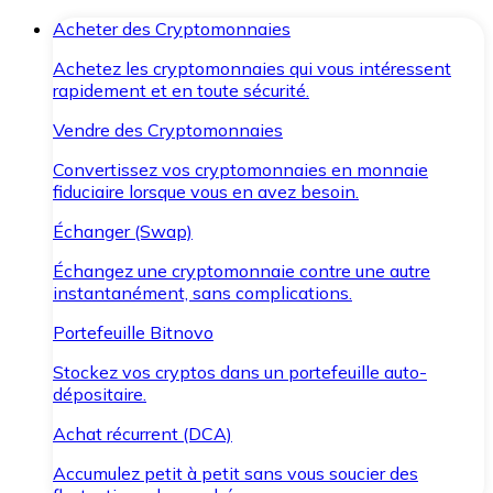
Acheter des Cryptomonnaies
Achetez les cryptomonnaies qui vous intéressent
rapidement et en toute sécurité.
Vendre des Cryptomonnaies
Convertissez vos cryptomonnaies en monnaie
fiduciaire lorsque vous en avez besoin.
Échanger (Swap)
Échangez une cryptomonnaie contre une autre
instantanément, sans complications.
Portefeuille Bitnovo
Stockez vos cryptos dans un portefeuille auto-
dépositaire.
Achat récurrent (DCA)
Accumulez petit à petit sans vous soucier des