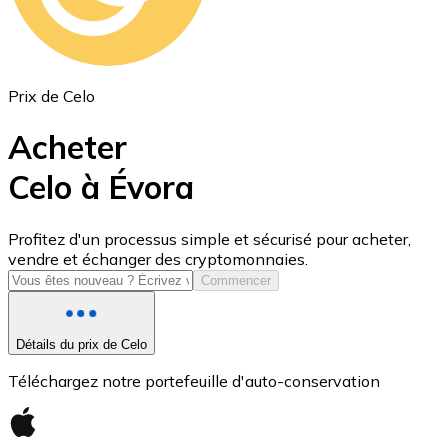
Prix de Celo
Acheter
Celo à Évora
USD Coin
Profitez d'un processus simple et sécurisé pour acheter,
vendre et échanger des cryptomonnaies.
USDC
Commencer
Détails du prix de Celo
Téléchargez notre portefeuille d'auto-conservation