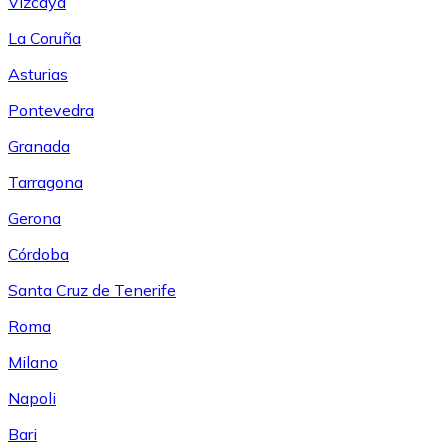
Vizcaya
La Coruña
Asturias
Pontevedra
Granada
Tarragona
Gerona
Córdoba
Santa Cruz de Tenerife
Roma
Milano
Napoli
Bari