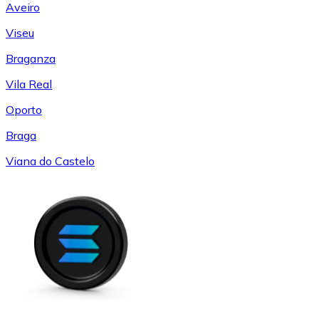
Aveiro
Viseu
Braganza
Vila Real
Oporto
Braga
Viana do Castelo