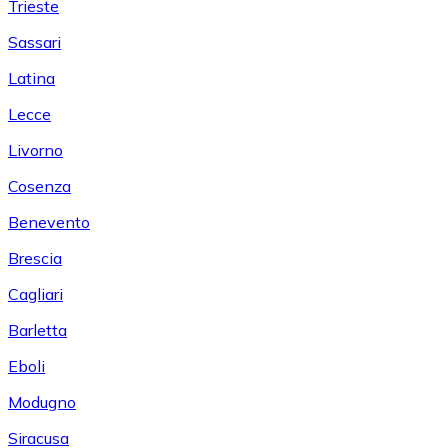
Trieste
Sassari
Latina
Lecce
Livorno
Cosenza
Benevento
Brescia
Cagliari
Barletta
Eboli
Modugno
Siracusa