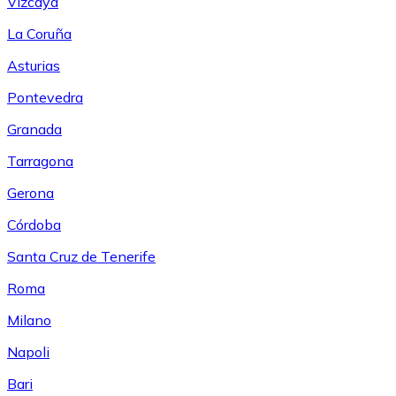
Vizcaya
La Coruña
Asturias
Pontevedra
Granada
Tarragona
Gerona
Córdoba
Santa Cruz de Tenerife
Roma
Milano
Napoli
Bari