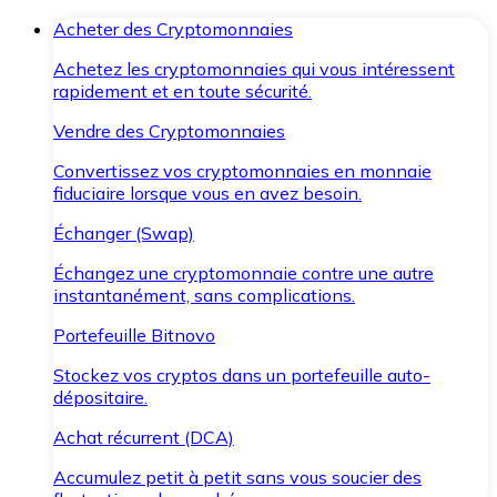
Acheter des Cryptomonnaies
Achetez les cryptomonnaies qui vous intéressent
rapidement et en toute sécurité.
Vendre des Cryptomonnaies
Convertissez vos cryptomonnaies en monnaie
fiduciaire lorsque vous en avez besoin.
Échanger (Swap)
Échangez une cryptomonnaie contre une autre
instantanément, sans complications.
Portefeuille Bitnovo
Stockez vos cryptos dans un portefeuille auto-
dépositaire.
Achat récurrent (DCA)
Accumulez petit à petit sans vous soucier des