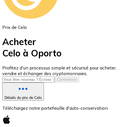
Prix de Celo
Acheter
Celo à Oporto
USD Coin
Profitez d'un processus simple et sécurisé pour acheter,
vendre et échanger des cryptomonnaies.
USDC
Commencer
Détails du prix de Celo
Téléchargez notre portefeuille d'auto-conservation