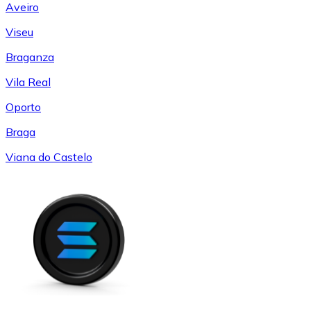
Aveiro
Viseu
Braganza
Vila Real
Oporto
Braga
Viana do Castelo