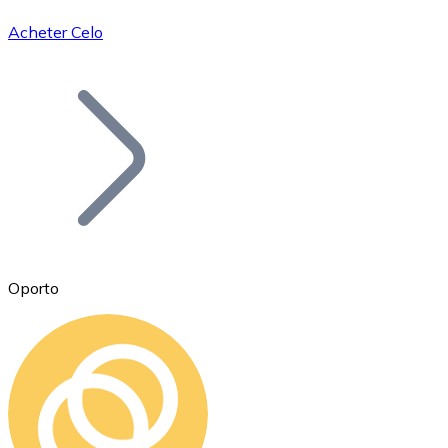
Acheter Celo
Bitcoin
BTC
Oporto
Ethereum
ETH