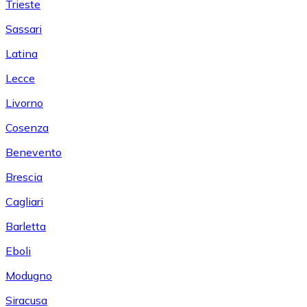
Trieste
Sassari
Latina
Lecce
Livorno
Cosenza
Benevento
Brescia
Cagliari
Barletta
Eboli
Modugno
Siracusa