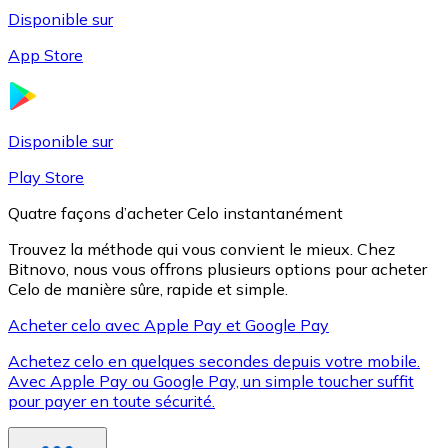
Disponible sur
App Store
Litecoin
LTC
Disponible sur
Play Store
Quatre façons d’acheter Celo instantanément
Trouvez la méthode qui vous convient le mieux. Chez
Bitnovo, nous vous offrons plusieurs options pour acheter
Celo de manière sûre, rapide et simple.
Acheter celo avec Apple Pay et Google Pay
Achetez celo en quelques secondes depuis votre mobile.
XRP
Avec Apple Pay ou Google Pay, un simple toucher suffit
pour payer en toute sécurité.
XRP