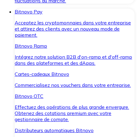
fluctuations du marché.
Bitnovo Pay
Acceptez les cryptomonnaies dans votre entreprise
et attirez des clients avec un nouveau mode de
paiement.
Bitnovo Ramp
Intégrez notre solution B2B d'on-ramp et d'off-ramp
dans des plateformes et des dApps.
Cartes-cadeaux Bitnovo
Commercialisez nos vouchers dans votre entreprise.
Bitnovo OTC
Effectuez des opérations de plus grande envergure.
Obtenez des cotations premium avec votre
gestionnaire de compte.
Distributeurs automatiques Bitnovo