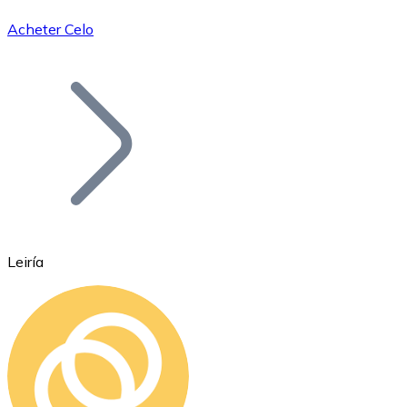
Acheter Celo
Bitcoin
BTC
Leiría
Ethereum
ETH