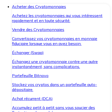
Acheter des Cryptomonnaies
Achetez les cryptomonnaies qui vous intéressent
rapidement et en toute sécurité.
Vendre des Cryptomonnaies
Convertissez vos cryptomonnaies en monnaie
fiduciaire lorsque vous en avez besoin.
Échanger (Swap)
Échangez une cryptomonnaie contre une autre
instantanément, sans complications.
Portefeuille Bitnovo
Stockez vos cryptos dans un portefeuille auto-
dépositaire.
Achat récurrent (DCA)
Accumulez petit à petit sans vous soucier des