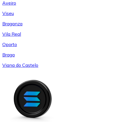
Aveiro
Viseu
Braganza
Vila Real
Oporto
Braga
Viana do Castelo