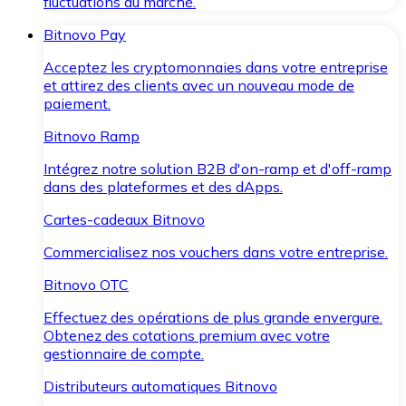
fluctuations du marché.
Bitnovo Pay
Acceptez les cryptomonnaies dans votre entreprise
et attirez des clients avec un nouveau mode de
paiement.
Bitnovo Ramp
Intégrez notre solution B2B d'on-ramp et d'off-ramp
dans des plateformes et des dApps.
Cartes-cadeaux Bitnovo
Commercialisez nos vouchers dans votre entreprise.
Bitnovo OTC
Effectuez des opérations de plus grande envergure.
Obtenez des cotations premium avec votre
gestionnaire de compte.
Distributeurs automatiques Bitnovo