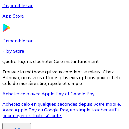
Disponible sur
App Store
Litecoin
LTC
Disponible sur
Play Store
Quatre façons d’acheter Celo instantanément
Trouvez la méthode qui vous convient le mieux. Chez
Bitnovo, nous vous offrons plusieurs options pour acheter
Celo de manière sûre, rapide et simple.
Acheter celo avec Apple Pay et Google Pay
Achetez celo en quelques secondes depuis votre mobile.
XRP
Avec Apple Pay ou Google Pay, un simple toucher suffit
pour payer en toute sécurité.
XRP