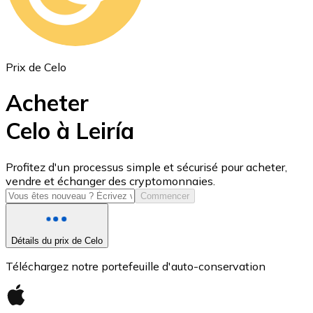
Prix de Celo
Acheter
Celo à Leiría
USD Coin
Profitez d'un processus simple et sécurisé pour acheter,
vendre et échanger des cryptomonnaies.
USDC
Commencer
Détails du prix de Celo
Téléchargez notre portefeuille d'auto-conservation