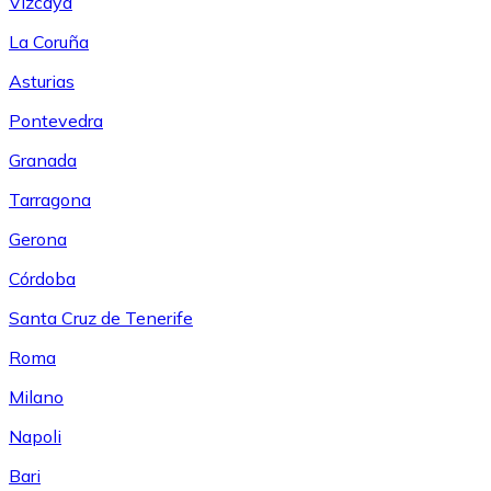
Vizcaya
La Coruña
Asturias
Pontevedra
Granada
Tarragona
Gerona
Córdoba
Santa Cruz de Tenerife
Roma
Milano
Napoli
Bari