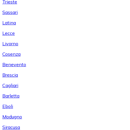
Trieste
Sassari
Latina
Lecce
Livorno
Cosenza
Benevento
Brescia
Cagliari
Barletta
Eboli
Modugno
Siracusa