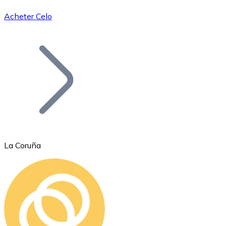
Acheter Celo
Bitcoin
BTC
La Coruña
Ethereum
ETH