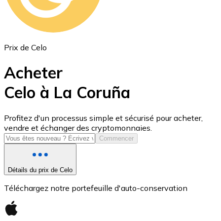
Prix de Celo
Acheter
Celo à La Coruña
USD Coin
Profitez d'un processus simple et sécurisé pour acheter,
vendre et échanger des cryptomonnaies.
USDC
Commencer
Détails du prix de Celo
Téléchargez notre portefeuille d'auto-conservation