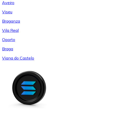
Aveiro
Viseu
Braganza
Vila Real
Oporto
Braga
Viana do Castelo