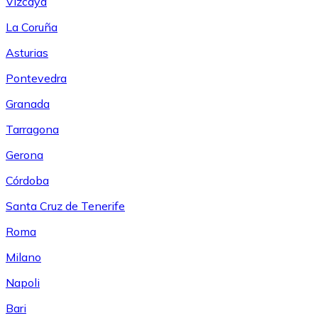
Vizcaya
La Coruña
Asturias
Pontevedra
Granada
Tarragona
Gerona
Córdoba
Santa Cruz de Tenerife
Roma
Milano
Napoli
Bari