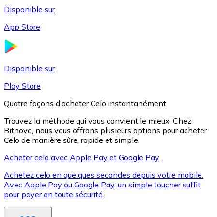
Disponible sur
App Store
Litecoin
LTC
Disponible sur
Play Store
Quatre façons d’acheter Celo instantanément
Trouvez la méthode qui vous convient le mieux. Chez
Bitnovo, nous vous offrons plusieurs options pour acheter
Celo de manière sûre, rapide et simple.
Acheter celo avec Apple Pay et Google Pay
Achetez celo en quelques secondes depuis votre mobile.
XRP
Avec Apple Pay ou Google Pay, un simple toucher suffit
pour payer en toute sécurité.
XRP