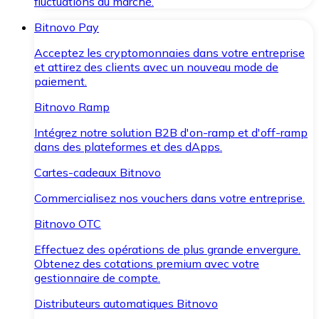
fluctuations du marché.
Bitnovo Pay
Acceptez les cryptomonnaies dans votre entreprise
et attirez des clients avec un nouveau mode de
paiement.
Bitnovo Ramp
Intégrez notre solution B2B d'on-ramp et d'off-ramp
dans des plateformes et des dApps.
Cartes-cadeaux Bitnovo
Commercialisez nos vouchers dans votre entreprise.
Bitnovo OTC
Effectuez des opérations de plus grande envergure.
Obtenez des cotations premium avec votre
gestionnaire de compte.
Distributeurs automatiques Bitnovo