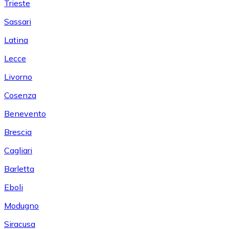
Trieste
Sassari
Latina
Lecce
Livorno
Cosenza
Benevento
Brescia
Cagliari
Barletta
Eboli
Modugno
Siracusa