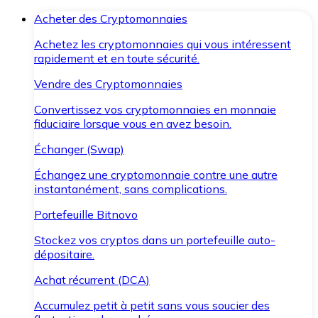
Acheter des Cryptomonnaies
Achetez les cryptomonnaies qui vous intéressent
rapidement et en toute sécurité.
Vendre des Cryptomonnaies
Convertissez vos cryptomonnaies en monnaie
fiduciaire lorsque vous en avez besoin.
Échanger (Swap)
Échangez une cryptomonnaie contre une autre
instantanément, sans complications.
Portefeuille Bitnovo
Stockez vos cryptos dans un portefeuille auto-
dépositaire.
Achat récurrent (DCA)
Accumulez petit à petit sans vous soucier des