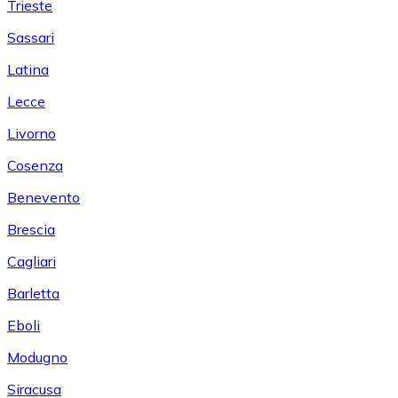
Trieste
Sassari
Latina
Lecce
Livorno
Cosenza
Benevento
Brescia
Cagliari
Barletta
Eboli
Modugno
Siracusa