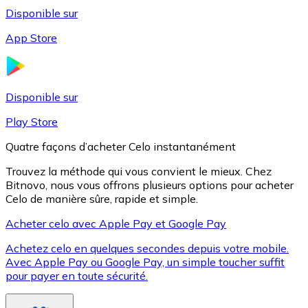
Disponible sur
App Store
Litecoin
LTC
Disponible sur
Play Store
Quatre façons d’acheter Celo instantanément
Trouvez la méthode qui vous convient le mieux. Chez
Bitnovo, nous vous offrons plusieurs options pour acheter
Celo de manière sûre, rapide et simple.
Acheter celo avec Apple Pay et Google Pay
Achetez celo en quelques secondes depuis votre mobile.
XRP
Avec Apple Pay ou Google Pay, un simple toucher suffit
pour payer en toute sécurité.
XRP