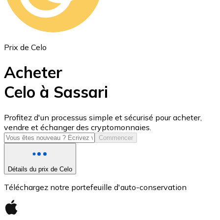
Prix de Celo
Acheter
Celo à Sassari
USD Coin
Profitez d'un processus simple et sécurisé pour acheter,
vendre et échanger des cryptomonnaies.
USDC
Commencer
Détails du prix de Celo
Téléchargez notre portefeuille d'auto-conservation