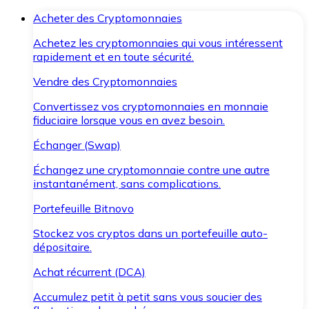
Acheter des Cryptomonnaies
Achetez les cryptomonnaies qui vous intéressent
rapidement et en toute sécurité.
Vendre des Cryptomonnaies
Convertissez vos cryptomonnaies en monnaie
fiduciaire lorsque vous en avez besoin.
Échanger (Swap)
Échangez une cryptomonnaie contre une autre
instantanément, sans complications.
Portefeuille Bitnovo
Stockez vos cryptos dans un portefeuille auto-
dépositaire.
Achat récurrent (DCA)
Accumulez petit à petit sans vous soucier des