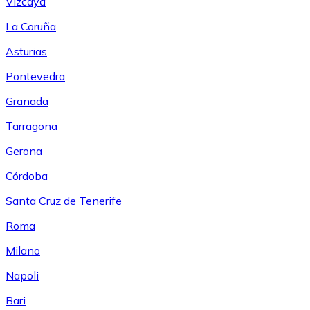
Vizcaya
La Coruña
Asturias
Pontevedra
Granada
Tarragona
Gerona
Córdoba
Santa Cruz de Tenerife
Roma
Milano
Napoli
Bari