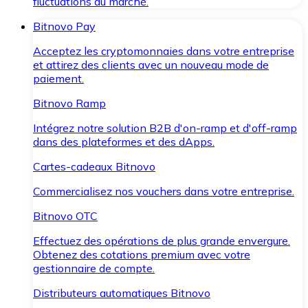
fluctuations du marché.
Bitnovo Pay
Acceptez les cryptomonnaies dans votre entreprise
et attirez des clients avec un nouveau mode de
paiement.
Bitnovo Ramp
Intégrez notre solution B2B d'on-ramp et d'off-ramp
dans des plateformes et des dApps.
Cartes-cadeaux Bitnovo
Commercialisez nos vouchers dans votre entreprise.
Bitnovo OTC
Effectuez des opérations de plus grande envergure.
Obtenez des cotations premium avec votre
gestionnaire de compte.
Distributeurs automatiques Bitnovo