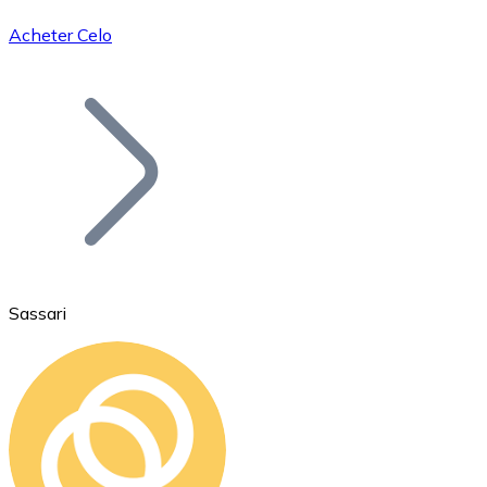
Acheter Celo
Bitcoin
BTC
Sassari
Ethereum
ETH