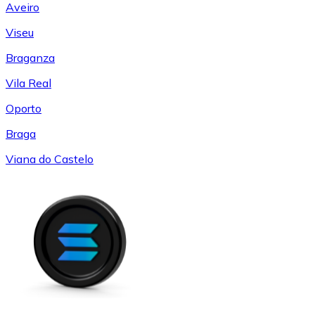
Aveiro
Viseu
Braganza
Vila Real
Oporto
Braga
Viana do Castelo