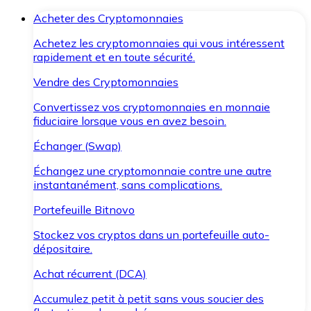
Acheter des Cryptomonnaies
Achetez les cryptomonnaies qui vous intéressent
rapidement et en toute sécurité.
Vendre des Cryptomonnaies
Convertissez vos cryptomonnaies en monnaie
fiduciaire lorsque vous en avez besoin.
Échanger (Swap)
Échangez une cryptomonnaie contre une autre
instantanément, sans complications.
Portefeuille Bitnovo
Stockez vos cryptos dans un portefeuille auto-
dépositaire.
Achat récurrent (DCA)
Accumulez petit à petit sans vous soucier des