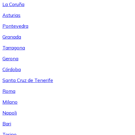
La Coruña
Asturias
Pontevedra
Granada
Tarragona
Gerona
Córdoba
Santa Cruz de Tenerife
Roma
Milano
Napoli
Bari
Torino