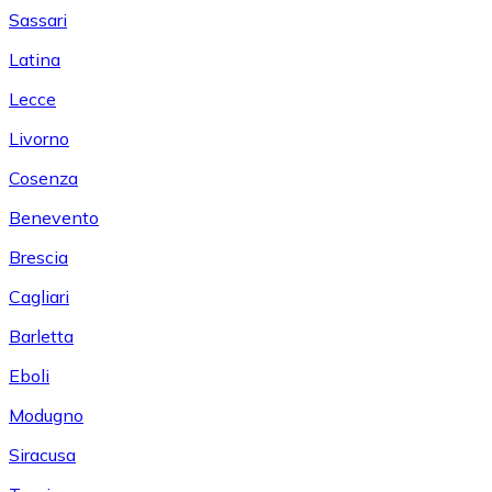
Sassari
Latina
Lecce
Livorno
Cosenza
Benevento
Brescia
Cagliari
Barletta
Eboli
Modugno
Siracusa