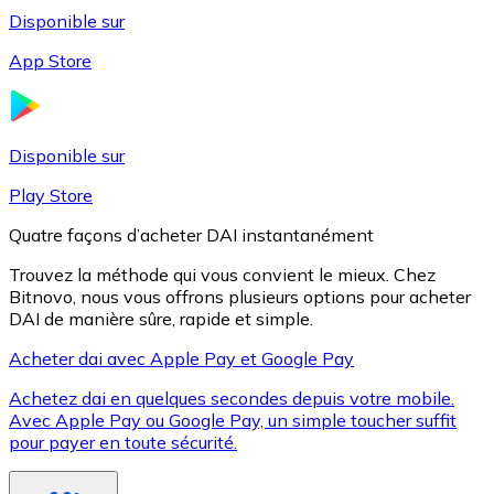
Disponible sur
App Store
Litecoin
LTC
Disponible sur
Play Store
Quatre façons d’acheter DAI instantanément
Trouvez la méthode qui vous convient le mieux. Chez
Bitnovo, nous vous offrons plusieurs options pour acheter
DAI de manière sûre, rapide et simple.
Acheter dai avec Apple Pay et Google Pay
Achetez dai en quelques secondes depuis votre mobile.
XRP
Avec Apple Pay ou Google Pay, un simple toucher suffit
pour payer en toute sécurité.
XRP