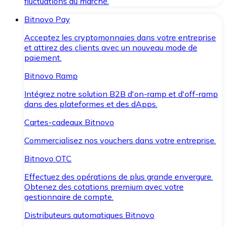
fluctuations du marché.
Bitnovo Pay
Acceptez les cryptomonnaies dans votre entreprise
et attirez des clients avec un nouveau mode de
paiement.
Bitnovo Ramp
Intégrez notre solution B2B d'on-ramp et d'off-ramp
dans des plateformes et des dApps.
Cartes-cadeaux Bitnovo
Commercialisez nos vouchers dans votre entreprise.
Bitnovo OTC
Effectuez des opérations de plus grande envergure.
Obtenez des cotations premium avec votre
gestionnaire de compte.
Distributeurs automatiques Bitnovo