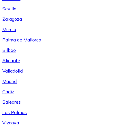
Sevilla
Zaragoza
Murcia
Palma de Mallorca
Bilbao
Alicante
Valladolid
Madrid
Cádiz
Baleares
Las Palmas
Vizcaya