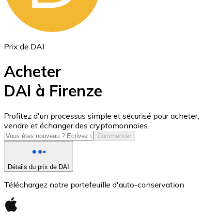
Prix de DAI
Acheter
DAI à Firenze
USD Coin
Profitez d'un processus simple et sécurisé pour acheter,
vendre et échanger des cryptomonnaies.
USDC
Commencer
Détails du prix de DAI
Téléchargez notre portefeuille d'auto-conservation