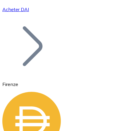
Acheter DAI
Bitcoin
BTC
Firenze
Ethereum
ETH