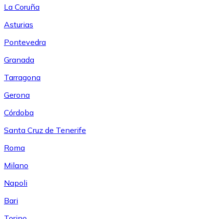
La Coruña
Asturias
Pontevedra
Granada
Tarragona
Gerona
Córdoba
Santa Cruz de Tenerife
Roma
Milano
Napoli
Bari
Torino