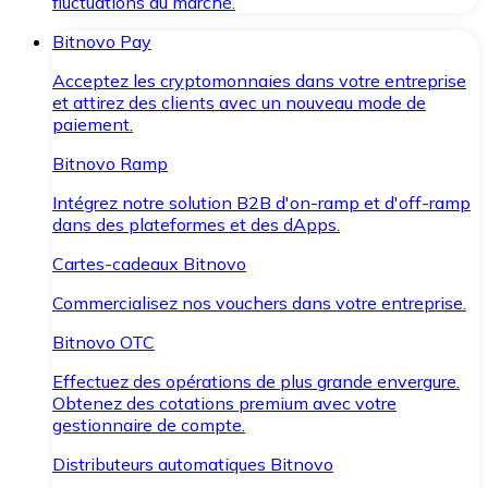
fluctuations du marché.
Bitnovo Pay
Acceptez les cryptomonnaies dans votre entreprise
et attirez des clients avec un nouveau mode de
paiement.
Bitnovo Ramp
Intégrez notre solution B2B d'on-ramp et d'off-ramp
dans des plateformes et des dApps.
Cartes-cadeaux Bitnovo
Commercialisez nos vouchers dans votre entreprise.
Bitnovo OTC
Effectuez des opérations de plus grande envergure.
Obtenez des cotations premium avec votre
gestionnaire de compte.
Distributeurs automatiques Bitnovo