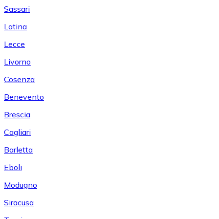
Sassari
Latina
Lecce
Livorno
Cosenza
Benevento
Brescia
Cagliari
Barletta
Eboli
Modugno
Siracusa