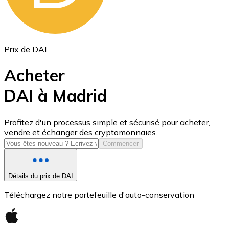
Prix de DAI
Acheter
DAI à Madrid
USD Coin
Profitez d'un processus simple et sécurisé pour acheter,
vendre et échanger des cryptomonnaies.
USDC
Commencer
Détails du prix de DAI
Téléchargez notre portefeuille d'auto-conservation