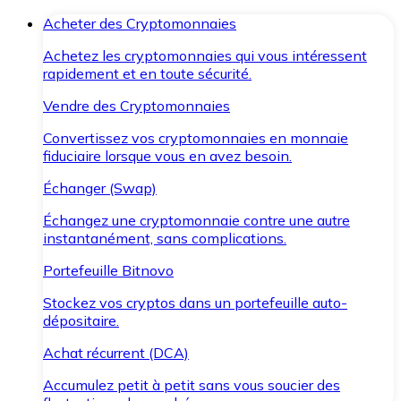
Acheter des Cryptomonnaies
Achetez les cryptomonnaies qui vous intéressent
rapidement et en toute sécurité.
Vendre des Cryptomonnaies
Convertissez vos cryptomonnaies en monnaie
fiduciaire lorsque vous en avez besoin.
Échanger (Swap)
Échangez une cryptomonnaie contre une autre
instantanément, sans complications.
Portefeuille Bitnovo
Stockez vos cryptos dans un portefeuille auto-
dépositaire.
Achat récurrent (DCA)
Accumulez petit à petit sans vous soucier des