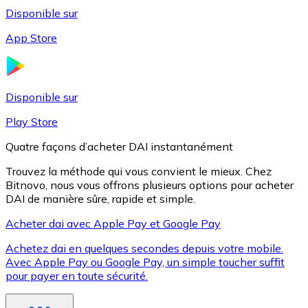
Disponible sur
App Store
Litecoin
LTC
Disponible sur
Play Store
Quatre façons d’acheter DAI instantanément
Trouvez la méthode qui vous convient le mieux. Chez
Bitnovo, nous vous offrons plusieurs options pour acheter
DAI de manière sûre, rapide et simple.
Acheter dai avec Apple Pay et Google Pay
Achetez dai en quelques secondes depuis votre mobile.
XRP
Avec Apple Pay ou Google Pay, un simple toucher suffit
pour payer en toute sécurité.
XRP