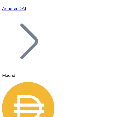
Acheter DAI
Bitcoin
BTC
Madrid
Ethereum
ETH