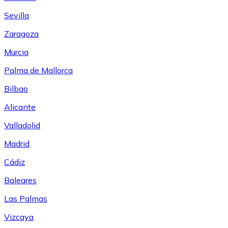
Sevilla
Zaragoza
Murcia
Palma de Mallorca
Bilbao
Alicante
Valladolid
Madrid
Cádiz
Baleares
Las Palmas
Vizcaya